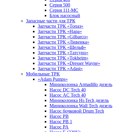
Серия 500
Серия 111-МС
Блок насосный
Запасные части для ТРК
Запчасти ТРК «Топаз»
Запчасти ТРК «Нара»
Запчасти ТРК «Gilbarco»
Запчасти ТРК «Ливенка»
Запчасти ТРК «Шельф»
Запчасти ТРК «Татсуно»
Запчасти ТРК «Tokheim»
Запчасти ТРК «Dresser Wayne»
Запчасти ТРК «Adast»
Мобильные ТРК
«Adam Pumps»
Миниколонка Armadillo дизель
Насос DC Tech 40
Насос AC Tech 40
Миниколонка Hi-Tech дизель
Миниколонка Wall Tech дизель
Насос бочковой Drum Tech
Насос PB
Насос PB 1
Насос PA