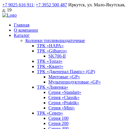
+7 9025 616 911
;
+7 3952 500 487
Иркутск, ул. Мало-Якутская,
д. 19
Главная
О компании
Каталог
Колонки топливораздаточные
ТРК «НАРА»
ТРК «Gilbarco»
SK700-II
ТРК «Топаз»
ТРК «Квант»
ТРК «Дженерал Пампс» (GP)
Мачтовые «GP»
Мультипродуктовые «GP»
ТРК «Ливенка»
Серия «Standart»
Серия «Classik»
Серия «Praktik»
Серия «Mini»
ТРК «Север»
Серия 100
Серия 200
Серия 400