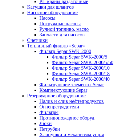
РП краны раздаточные
Катушки для шлангов
Насосное оборудование
Насосы
Погружные насосы
Ручной топливо, масло
Запчасти для насосов
Счетчики
Топливный фильтр «Separ»
Фильтр Separ SWK-2000
Фильтр Separ SWK-2000/5
Фильтр Separ SWK-2000/5/50
Фильтр Separ SWK-2000/10
Фильтр Separ SWK-2000/18
Фильтр Separ SWK-2000/40
Фильтрующие элементы Separ
Комплектующие Separ
Резервуарное оборудование
Налив и слив нефтепродуктов
Огнепреградители
Фильтры
Противопожарное оборуд.
Люки
Патрубки
Хлопушки и механизмы упр-я