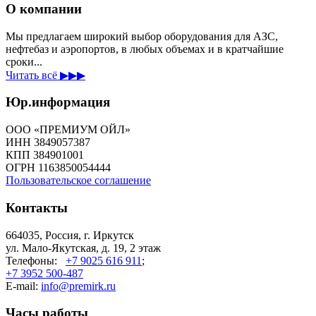
О компании
Мы предлагаем широкий выбор оборудования для АЗС,
нефтебаз и аэропортов, в любых объемах и в кратчайшие
сроки...
Читать всё ▶▶▶
Юр.информация
ООО «ПРЕМИУМ ОЙЛ»
ИНН 3849057387
КПП 384901001
ОГРН 1163850054444
Пользовательское соглашение
Контакты
664035, Россия, г. Иркутск
ул. Мало-Якутская, д. 19, 2 этаж
Телефоны:
+7 9025 616 911
;
+7 3952 500-487
E-mail:
info@premirk.ru
Часы работы