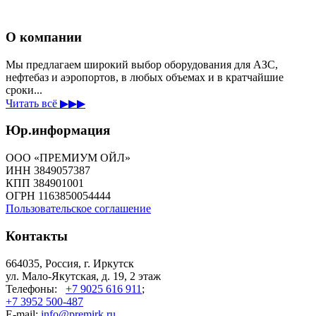
О компании
Мы предлагаем широкий выбор оборудования для АЗС,
нефтебаз и аэропортов, в любых объемах и в кратчайшие
сроки...
Читать всё ▶▶▶
Юр.информация
ООО «ПРЕМИУМ ОЙЛ»
ИНН 3849057387
КПП 384901001
ОГРН 1163850054444
Пользовательское соглашение
Контакты
664035, Россия, г. Иркутск
ул. Мало-Якутская, д. 19, 2 этаж
Телефоны:
+7 9025 616 911
;
+7 3952 500-487
E-mail:
info@premirk.ru