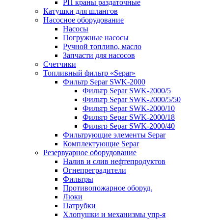
РП краны раздаточные
Катушки для шлангов
Насосное оборудование
Насосы
Погружные насосы
Ручной топливо, масло
Запчасти для насосов
Счетчики
Топливный фильтр «Separ»
Фильтр Separ SWK-2000
Фильтр Separ SWK-2000/5
Фильтр Separ SWK-2000/5/50
Фильтр Separ SWK-2000/10
Фильтр Separ SWK-2000/18
Фильтр Separ SWK-2000/40
Фильтрующие элементы Separ
Комплектующие Separ
Резервуарное оборудование
Налив и слив нефтепродуктов
Огнепреградители
Фильтры
Противопожарное оборуд.
Люки
Патрубки
Хлопушки и механизмы упр-я