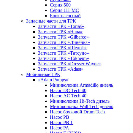
Серия 500
Серия 111-МС
Блок насосный
Запасные части для ТРК
Запчасти ТРК «Топаз»
Запчасти ТРК «Нара»
Запчасти ТРК «Gilbarco»
Запчасти ТРК «Ливенка»
Запчасти ТРК «Шельф»
Запчасти ТРК «Татсуно»
Запчасти ТРК «Tokheim»
Запчасти ТРК «Dresser Wayne»
Запчасти ТРК «Adast»
Мобильные ТРК
«Adam Pumps»
Миниколонка Armadillo дизель
Насос DC Tech 40
Насос AC Tech 40
Миниколонка Hi-Tech дизель
Миниколонка Wall Tech дизель
Насос бочковой Drum Tech
Насос PB
Насос PB 1
Насос PA