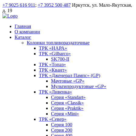
+7 9025 616 911
;
+7 3952 500 487
Иркутск, ул. Мало-Якутская,
д. 19
Главная
О компании
Каталог
Колонки топливораздаточные
ТРК «НАРА»
ТРК «Gilbarco»
SK700-II
ТРК «Топаз»
ТРК «Квант»
ТРК «Дженерал Пампс» (GP)
Мачтовые «GP»
Мультипродуктовые «GP»
ТРК «Ливенка»
Серия «Standart»
Серия «Classik»
Серия «Praktik»
Серия «Mini»
ТРК «Север»
Серия 100
Серия 200
Серия 400