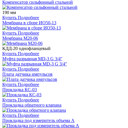
Компенсатор сильфонный стальной
190 мм
Купить
Подробнее
Мембрана в сборе ИО50-13
Купить
Подробнее
Мембрана М20-06
КДД-20 однофланцевый
Купить
Подробнее
Муфта разрывная MD-3 G 3/4''
Купить
Подробнее
Плата датчика импульсов
Купить
Подробнее
Прокладка КС-03
Купить
Подробнее
Прокладка обратного клапана
Купить
Подробнее
Прокладка под измеритель объема А