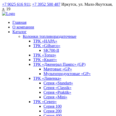
+7 9025 616 911
;
+7 3952 500 487
Иркутск, ул. Мало-Якутская,
д. 19
Главная
О компании
Каталог
Колонки топливораздаточные
ТРК «НАРА»
ТРК «Gilbarco»
SK700-II
ТРК «Топаз»
ТРК «Квант»
ТРК «Дженерал Пампс» (GP)
Мачтовые «GP»
Мультипродуктовые «GP»
ТРК «Ливенка»
Серия «Standart»
Серия «Classik»
Серия «Praktik»
Серия «Mini»
ТРК «Север»
Серия 100
Серия 200
Серия 400