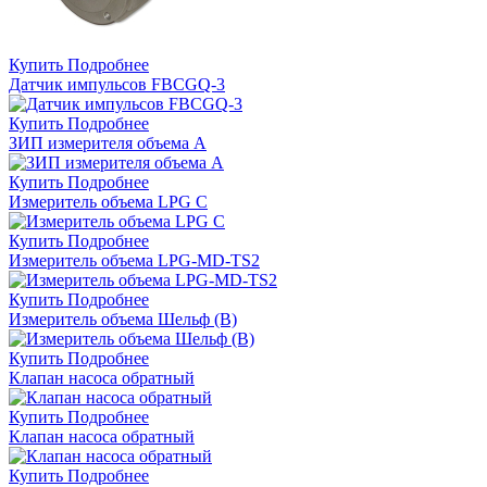
Купить
Подробнее
Датчик импульсов FBCGQ-3
Купить
Подробнее
ЗИП измерителя объема А
Купить
Подробнее
Измеритель объема LPG C
Купить
Подробнее
Измеритель объема LPG-MD-TS2
Купить
Подробнее
Измеритель объема Шельф (В)
Купить
Подробнее
Клапан насоса обратный
Купить
Подробнее
Клапан насоса обратный
Купить
Подробнее