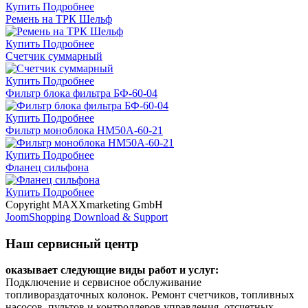
Купить
Подробнее
Ремень на ТРК Шельф
Купить
Подробнее
Счетчик суммарный
Купить
Подробнее
Фильтр блока фильтра БФ-60-04
Купить
Подробнее
Фильтр моноблока НМ50А-60-21
Купить
Подробнее
Фланец сильфона
Купить
Подробнее
Copyright MAXXmarketing GmbH
JoomShopping Download & Support
Наш сервисный центр
оказывает следующие виды работ и услуг:
Подключение и сервисное обслуживание
топливораздаточных колонок. Ремонт счетчиков, топливных
насосов, пультов и контроллеров управления, отсчетных