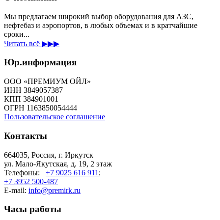
Мы предлагаем широкий выбор оборудования для АЗС,
нефтебаз и аэропортов, в любых объемах и в кратчайшие
сроки...
Читать всё ▶▶▶
Юр.информация
ООО «ПРЕМИУМ ОЙЛ»
ИНН 3849057387
КПП 384901001
ОГРН 1163850054444
Пользовательское соглашение
Контакты
664035, Россия, г. Иркутск
ул. Мало-Якутская, д. 19, 2 этаж
Телефоны:
+7 9025 616 911
;
+7 3952 500-487
E-mail:
info@premirk.ru
Часы работы