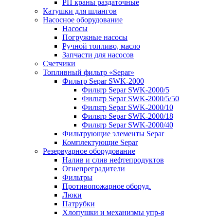
РП краны раздаточные
Катушки для шлангов
Насосное оборудование
Насосы
Погружные насосы
Ручной топливо, масло
Запчасти для насосов
Счетчики
Топливный фильтр «Separ»
Фильтр Separ SWK-2000
Фильтр Separ SWK-2000/5
Фильтр Separ SWK-2000/5/50
Фильтр Separ SWK-2000/10
Фильтр Separ SWK-2000/18
Фильтр Separ SWK-2000/40
Фильтрующие элементы Separ
Комплектующие Separ
Резервуарное оборудование
Налив и слив нефтепродуктов
Огнепреградители
Фильтры
Противопожарное оборуд.
Люки
Патрубки
Хлопушки и механизмы упр-я