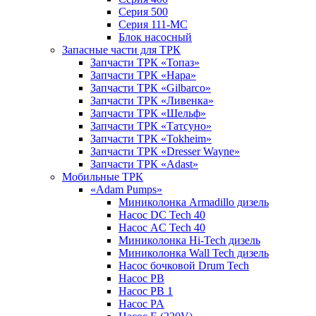
Серия 500
Серия 111-МС
Блок насосный
Запасные части для ТРК
Запчасти ТРК «Топаз»
Запчасти ТРК «Нара»
Запчасти ТРК «Gilbarco»
Запчасти ТРК «Ливенка»
Запчасти ТРК «Шельф»
Запчасти ТРК «Татсуно»
Запчасти ТРК «Tokheim»
Запчасти ТРК «Dresser Wayne»
Запчасти ТРК «Adast»
Мобильные ТРК
«Adam Pumps»
Миниколонка Armadillo дизель
Насос DC Tech 40
Насос AC Tech 40
Миниколонка Hi-Tech дизель
Миниколонка Wall Tech дизель
Насос бочковой Drum Tech
Насос PB
Насос PB 1
Насос PA