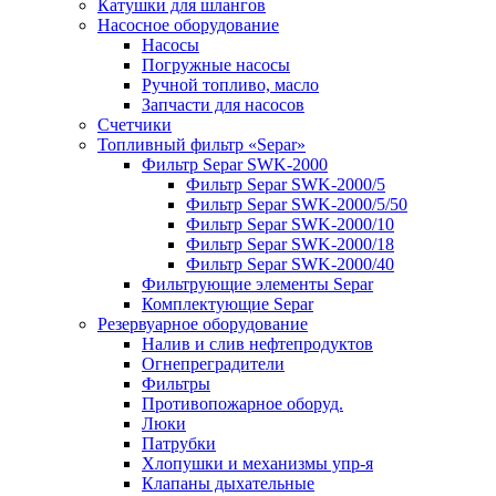
Катушки для шлангов
Насосное оборудование
Насосы
Погружные насосы
Ручной топливо, масло
Запчасти для насосов
Счетчики
Топливный фильтр «Separ»
Фильтр Separ SWK-2000
Фильтр Separ SWK-2000/5
Фильтр Separ SWK-2000/5/50
Фильтр Separ SWK-2000/10
Фильтр Separ SWK-2000/18
Фильтр Separ SWK-2000/40
Фильтрующие элементы Separ
Комплектующие Separ
Резервуарное оборудование
Налив и слив нефтепродуктов
Огнепреградители
Фильтры
Противопожарное оборуд.
Люки
Патрубки
Хлопушки и механизмы упр-я
Клапаны дыхательные