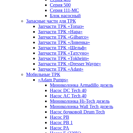
Серия 500
Серия 111-МС
Блок насосный
Запасные части для ТРК
Запчасти ТРК «Топаз»
Запчасти ТРК «Нара»
Запчасти ТРК «Gilbarco»
Запчасти ТРК «Ливенка»
Запчасти ТРК «Шельф»
Запчасти ТРК «Татсуно»
Запчасти ТРК «Tokheim»
Запчасти ТРК «Dresser Wayne»
Запчасти ТРК «Adast»
Мобильные ТРК
«Adam Pumps»
Миниколонка Armadillo дизель
Насос DC Tech 40
Насос AC Tech 40
Миниколонка Hi-Tech дизель
Миниколонка Wall Tech дизель
Насос бочковой Drum Tech
Насос PB
Насос PB 1
Насос PA