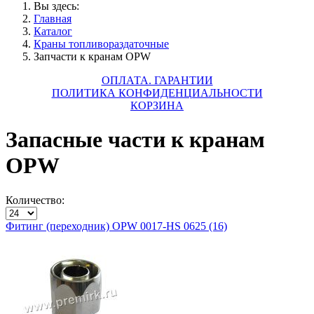
Вы здесь:
Главная
Каталог
Краны топливораздаточные
Запчасти к кранам OPW
ОПЛАТА. ГАРАНТИИ
ПОЛИТИКА КОНФИДЕНЦИАЛЬНОСТИ
КОРЗИНА
Запасные части к кранам
OPW
Количество:
Фитинг (переходник) OPW 0017-HS 0625 (16)