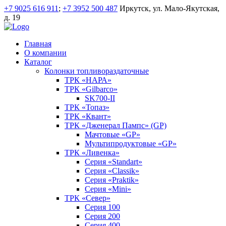
+7 9025 616 911
;
+7 3952 500 487
Иркутск, ул. Мало-Якутская,
д. 19
Главная
О компании
Каталог
Колонки топливораздаточные
ТРК «НАРА»
ТРК «Gilbarco»
SK700-II
ТРК «Топаз»
ТРК «Квант»
ТРК «Дженерал Пампс» (GP)
Мачтовые «GP»
Мультипродуктовые «GP»
ТРК «Ливенка»
Серия «Standart»
Серия «Classik»
Серия «Praktik»
Серия «Mini»
ТРК «Север»
Серия 100
Серия 200
Серия 400