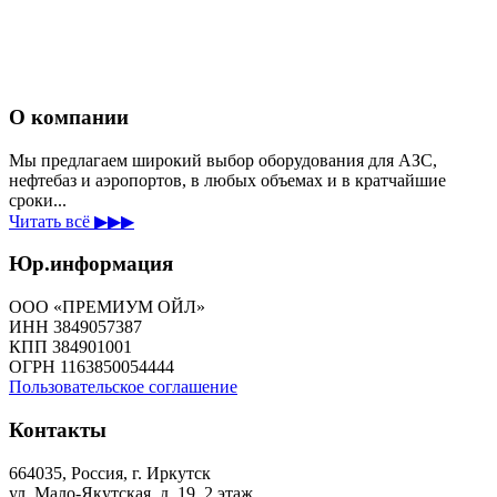
О компании
Мы предлагаем широкий выбор оборудования для АЗС,
нефтебаз и аэропортов, в любых объемах и в кратчайшие
сроки...
Читать всё ▶▶▶
Юр.информация
ООО «ПРЕМИУМ ОЙЛ»
ИНН 3849057387
КПП 384901001
ОГРН 1163850054444
Пользовательское соглашение
Контакты
664035, Россия, г. Иркутск
ул. Мало-Якутская, д. 19, 2 этаж