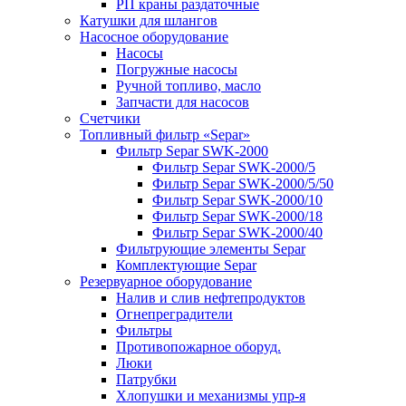
РП краны раздаточные
Катушки для шлангов
Насосное оборудование
Насосы
Погружные насосы
Ручной топливо, масло
Запчасти для насосов
Счетчики
Топливный фильтр «Separ»
Фильтр Separ SWK-2000
Фильтр Separ SWK-2000/5
Фильтр Separ SWK-2000/5/50
Фильтр Separ SWK-2000/10
Фильтр Separ SWK-2000/18
Фильтр Separ SWK-2000/40
Фильтрующие элементы Separ
Комплектующие Separ
Резервуарное оборудование
Налив и слив нефтепродуктов
Огнепреградители
Фильтры
Противопожарное оборуд.
Люки
Патрубки
Хлопушки и механизмы упр-я