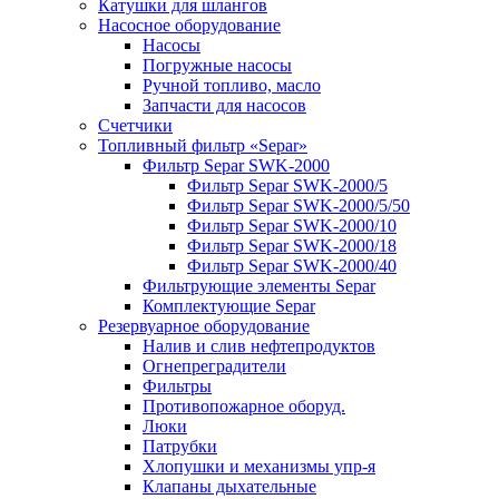
Катушки для шлангов
Насосное оборудование
Насосы
Погружные насосы
Ручной топливо, масло
Запчасти для насосов
Счетчики
Топливный фильтр «Separ»
Фильтр Separ SWK-2000
Фильтр Separ SWK-2000/5
Фильтр Separ SWK-2000/5/50
Фильтр Separ SWK-2000/10
Фильтр Separ SWK-2000/18
Фильтр Separ SWK-2000/40
Фильтрующие элементы Separ
Комплектующие Separ
Резервуарное оборудование
Налив и слив нефтепродуктов
Огнепреградители
Фильтры
Противопожарное оборуд.
Люки
Патрубки
Хлопушки и механизмы упр-я
Клапаны дыхательные