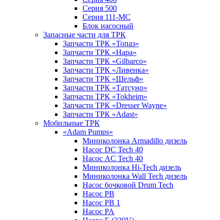
Серия 500
Серия 111-МС
Блок насосный
Запасные части для ТРК
Запчасти ТРК «Топаз»
Запчасти ТРК «Нара»
Запчасти ТРК «Gilbarco»
Запчасти ТРК «Ливенка»
Запчасти ТРК «Шельф»
Запчасти ТРК «Татсуно»
Запчасти ТРК «Tokheim»
Запчасти ТРК «Dresser Wayne»
Запчасти ТРК «Adast»
Мобильные ТРК
«Adam Pumps»
Миниколонка Armadillo дизель
Насос DC Tech 40
Насос AC Tech 40
Миниколонка Hi-Tech дизель
Миниколонка Wall Tech дизель
Насос бочковой Drum Tech
Насос PB
Насос PB 1
Насос PA