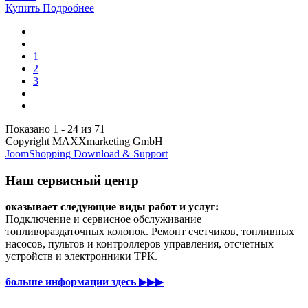
Купить
Подробнее
1
2
3
Показано 1 - 24 из 71
Copyright MAXXmarketing GmbH
JoomShopping Download & Support
Наш сервисный центр
оказывает следующие виды работ и услуг:
Подключение и сервисное обслуживание
топливораздаточных колонок. Ремонт счетчиков, топливных
насосов, пультов и контроллеров управления, отсчетных
устройств и электронники ТРК.
больше информации здесь
▶▶▶