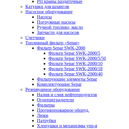
РП краны раздаточные
Катушки для шлангов
Насосное оборудование
Насосы
Погружные насосы
Ручной топливо, масло
Запчасти для насосов
Счетчики
Топливный фильтр «Separ»
Фильтр Separ SWK-2000
Фильтр Separ SWK-2000/5
Фильтр Separ SWK-2000/5/50
Фильтр Separ SWK-2000/10
Фильтр Separ SWK-2000/18
Фильтр Separ SWK-2000/40
Фильтрующие элементы Separ
Комплектующие Separ
Резервуарное оборудование
Налив и слив нефтепродуктов
Огнепреградители
Фильтры
Противопожарное оборуд.
Люки
Патрубки
Хлопушки и механизмы упр-я