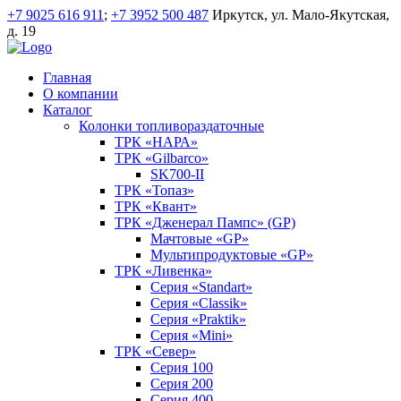
+7 9025 616 911
;
+7 3952 500 487
Иркутск, ул. Мало-Якутская,
д. 19
Главная
О компании
Каталог
Колонки топливораздаточные
ТРК «НАРА»
ТРК «Gilbarco»
SK700-II
ТРК «Топаз»
ТРК «Квант»
ТРК «Дженерал Пампс» (GP)
Мачтовые «GP»
Мультипродуктовые «GP»
ТРК «Ливенка»
Серия «Standart»
Серия «Classik»
Серия «Praktik»
Серия «Mini»
ТРК «Север»
Серия 100
Серия 200
Серия 400