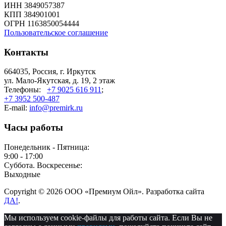
ИНН 3849057387
КПП 384901001
ОГРН 1163850054444
Пользовательское соглашение
Контакты
664035, Россия, г. Иркутск
ул. Мало-Якутская, д. 19, 2 этаж
Телефоны:
+7 9025 616 911
;
+7 3952 500-487
E-mail:
info@premirk.ru
Часы работы
Понедельник - Пятница:
9:00 - 17:00
Суббота. Воскресенье:
Выходные
Copyright © 2026 ООО «Премиум Ойл». Разработка сайта
ДА!
.
Мы используем cookie-файлы для работы сайта. Если Вы не