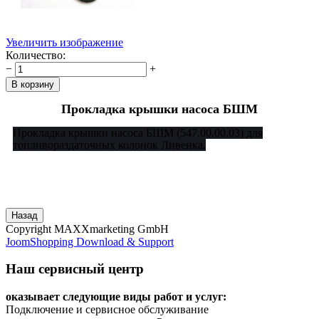
Увеличить изображение
Количество:
−
+
Прокладка крышки насоса БШМ
Прокладка крышки насоса БШМ (547.00.00.03) для
топливораздаточных колонок Ливенка.
Copyright MAXXmarketing GmbH
JoomShopping Download & Support
Наш сервисный центр
оказывает следующие виды работ и услуг:
Подключение и сервисное обслуживание