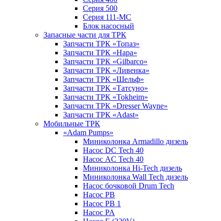
Серия 500
Серия 111-МС
Блок насосный
Запасные части для ТРК
Запчасти ТРК «Топаз»
Запчасти ТРК «Нара»
Запчасти ТРК «Gilbarco»
Запчасти ТРК «Ливенка»
Запчасти ТРК «Шельф»
Запчасти ТРК «Татсуно»
Запчасти ТРК «Tokheim»
Запчасти ТРК «Dresser Wayne»
Запчасти ТРК «Adast»
Мобильные ТРК
«Adam Pumps»
Миниколонка Armadillo дизель
Насос DC Tech 40
Насос AC Tech 40
Миниколонка Hi-Tech дизель
Миниколонка Wall Tech дизель
Насос бочковой Drum Tech
Насос PB
Насос PB 1
Насос PA