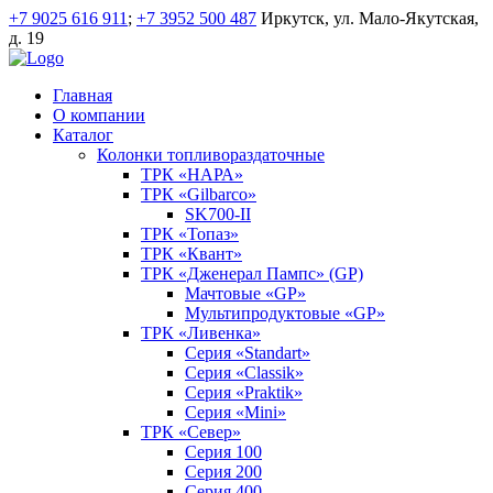
+7 9025 616 911
;
+7 3952 500 487
Иркутск, ул. Мало-Якутская,
д. 19
Главная
О компании
Каталог
Колонки топливораздаточные
ТРК «НАРА»
ТРК «Gilbarco»
SK700-II
ТРК «Топаз»
ТРК «Квант»
ТРК «Дженерал Пампс» (GP)
Мачтовые «GP»
Мультипродуктовые «GP»
ТРК «Ливенка»
Серия «Standart»
Серия «Classik»
Серия «Praktik»
Серия «Mini»
ТРК «Север»
Серия 100
Серия 200
Серия 400