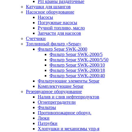
РП краны раздаточные
Катушки для шлангов
Насосное оборудование
Насосы
Погружные насосы
Ручной топливо, масло
Запчасти для насосов
Счетчики
Топливный фильтр «Separ»
Фильтр Separ SWK-2000
Фильтр Separ SWK-2000/5
Фильтр Separ SWK-2000/5/50
Фильтр Separ SWK-2000/10
Фильтр Separ SWK-2000/18
Фильтр Separ SWK-2000/40
Фильтрующие элементы Separ
Комплектующие Separ
Резервуарное оборудование
Налив и слив нефтепродуктов
Огнепреградители
Фильтры
Противопожарное оборуд.
Люки
Патрубки
Хлопушки и механизмы упр-я