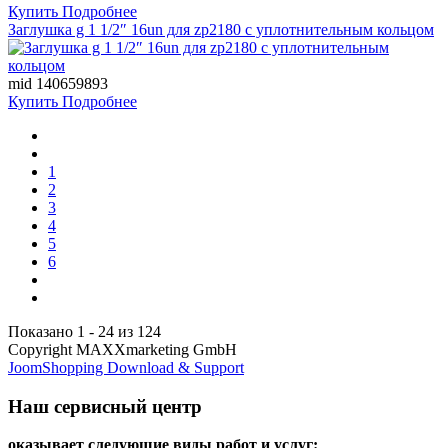
Купить
Подробнее
Заглушка g 1 1/2″ 16un для zp2180 с уплотнительным кольцом
mid 140659893
Купить
Подробнее
1
2
3
4
5
6
Показано 1 - 24 из 124
Copyright MAXXmarketing GmbH
JoomShopping Download & Support
Наш сервисный центр
оказывает следующие виды работ и услуг: