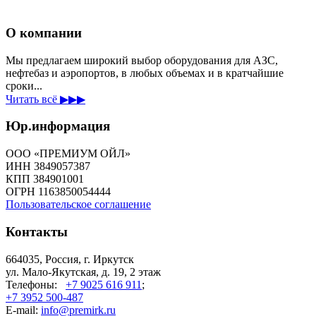
О компании
Мы предлагаем широкий выбор оборудования для АЗС,
нефтебаз и аэропортов, в любых объемах и в кратчайшие
сроки...
Читать всё ▶▶▶
Юр.информация
ООО «ПРЕМИУМ ОЙЛ»
ИНН 3849057387
КПП 384901001
ОГРН 1163850054444
Пользовательское соглашение
Контакты
664035, Россия, г. Иркутск
ул. Мало-Якутская, д. 19, 2 этаж
Телефоны:
+7 9025 616 911
;
+7 3952 500-487
E-mail:
info@premirk.ru