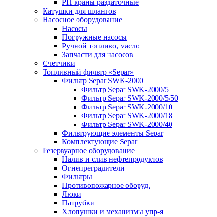
РП краны раздаточные
Катушки для шлангов
Насосное оборудование
Насосы
Погружные насосы
Ручной топливо, масло
Запчасти для насосов
Счетчики
Топливный фильтр «Separ»
Фильтр Separ SWK-2000
Фильтр Separ SWK-2000/5
Фильтр Separ SWK-2000/5/50
Фильтр Separ SWK-2000/10
Фильтр Separ SWK-2000/18
Фильтр Separ SWK-2000/40
Фильтрующие элементы Separ
Комплектующие Separ
Резервуарное оборудование
Налив и слив нефтепродуктов
Огнепреградители
Фильтры
Противопожарное оборуд.
Люки
Патрубки
Хлопушки и механизмы упр-я