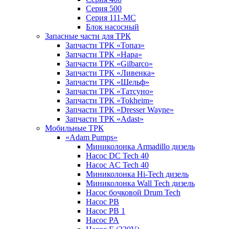
Серия 500
Серия 111-МС
Блок насосный
Запасные части для ТРК
Запчасти ТРК «Топаз»
Запчасти ТРК «Нара»
Запчасти ТРК «Gilbarco»
Запчасти ТРК «Ливенка»
Запчасти ТРК «Шельф»
Запчасти ТРК «Татсуно»
Запчасти ТРК «Tokheim»
Запчасти ТРК «Dresser Wayne»
Запчасти ТРК «Adast»
Мобильные ТРК
«Adam Pumps»
Миниколонка Armadillo дизель
Насос DC Tech 40
Насос AC Tech 40
Миниколонка Hi-Tech дизель
Миниколонка Wall Tech дизель
Насос бочковой Drum Tech
Насос PB
Насос PB 1
Насос PA