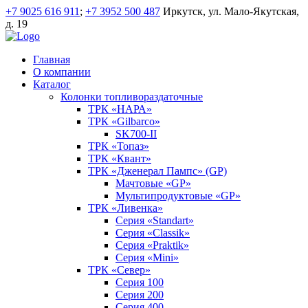
+7 9025 616 911
;
+7 3952 500 487
Иркутск, ул. Мало-Якутская,
д. 19
Главная
О компании
Каталог
Колонки топливораздаточные
ТРК «НАРА»
ТРК «Gilbarco»
SK700-II
ТРК «Топаз»
ТРК «Квант»
ТРК «Дженерал Пампс» (GP)
Мачтовые «GP»
Мультипродуктовые «GP»
ТРК «Ливенка»
Серия «Standart»
Серия «Classik»
Серия «Praktik»
Серия «Mini»
ТРК «Север»
Серия 100
Серия 200
Серия 400