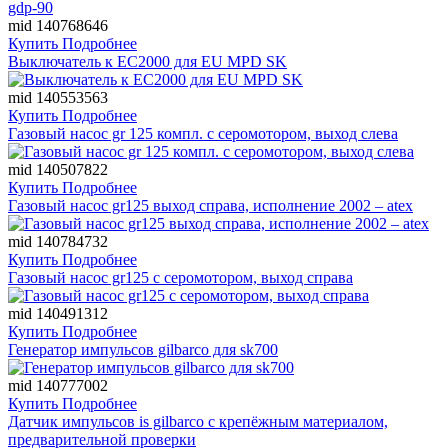
mid 140768646
Купить
Подробнее
Выключатель к EC2000 для EU MPD SK
mid 140553563
Купить
Подробнее
Газовый насос gr 125 компл. с серомотором, выход слева
mid 140507822
Купить
Подробнее
Газовый насос gr125 выход справа, исполнение 2002 – atex
mid 140784732
Купить
Подробнее
Газовый насос gr125 с серомотором, выход справа
mid 140491312
Купить
Подробнее
Генератор импульсов gilbarco для sk700
mid 140777002
Купить
Подробнее
Датчик импульсов is gilbarco c крепёжным материалом,
предварительной проверки