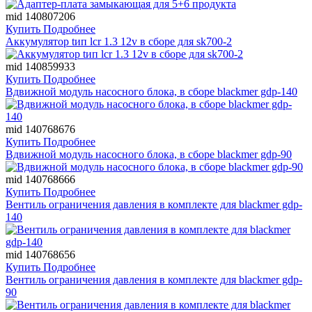
mid 140807206
Купить
Подробнее
Аккумулятор tип lcr 1.3 12v в сборе для sk700-2
mid 140859933
Купить
Подробнее
Вдвижной модуль насосного блока, в сборе blackmer gdp-140
mid 140768676
Купить
Подробнее
Вдвижной модуль насосного блока, в сборе blackmer gdp-90
mid 140768666
Купить
Подробнее
Вентиль ограничения давления в комплекте для blackmer gdp-
140
mid 140768656
Купить
Подробнее
Вентиль ограничения давления в комплекте для blackmer gdp-
90