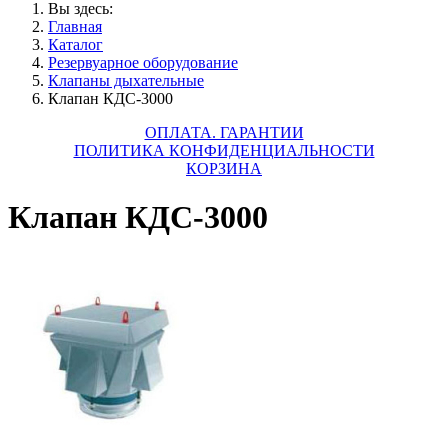
Вы здесь:
Главная
Каталог
Резервуарное оборудование
Клапаны дыхательные
Клапан КДС-3000
ОПЛАТА. ГАРАНТИИ
ПОЛИТИКА КОНФИДЕНЦИАЛЬНОСТИ
КОРЗИНА
Клапан КДС-3000