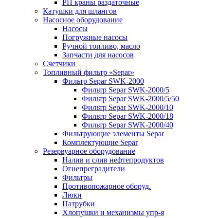
РП краны раздаточные
Катушки для шлангов
Насосное оборудование
Насосы
Погружные насосы
Ручной топливо, масло
Запчасти для насосов
Счетчики
Топливный фильтр «Separ»
Фильтр Separ SWK-2000
Фильтр Separ SWK-2000/5
Фильтр Separ SWK-2000/5/50
Фильтр Separ SWK-2000/10
Фильтр Separ SWK-2000/18
Фильтр Separ SWK-2000/40
Фильтрующие элементы Separ
Комплектующие Separ
Резервуарное оборудование
Налив и слив нефтепродуктов
Огнепреградители
Фильтры
Противопожарное оборуд.
Люки
Патрубки
Хлопушки и механизмы упр-я