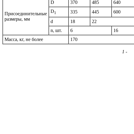
D
370
485
640
D
335
445
600
1
Присоединительные
размеры, мм
d
18
22
n, шт.
6
16
Масса, кг, не более
170
1 -