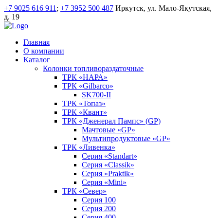
+7 9025 616 911
;
+7 3952 500 487
Иркутск, ул. Мало-Якутская,
д. 19
Главная
О компании
Каталог
Колонки топливораздаточные
ТРК «НАРА»
ТРК «Gilbarco»
SK700-II
ТРК «Топаз»
ТРК «Квант»
ТРК «Дженерал Пампс» (GP)
Мачтовые «GP»
Мультипродуктовые «GP»
ТРК «Ливенка»
Серия «Standart»
Серия «Classik»
Серия «Praktik»
Серия «Mini»
ТРК «Север»
Серия 100
Серия 200
Серия 400