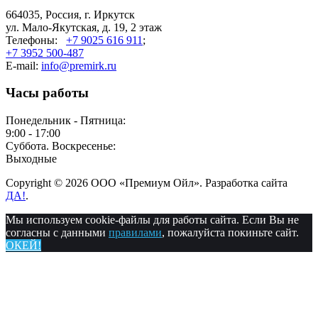
664035, Россия, г. Иркутск
ул. Мало-Якутская, д. 19, 2 этаж
Телефоны:
+7 9025 616 911
;
+7 3952 500-487
E-mail:
info@premirk.ru
Часы работы
Понедельник - Пятница:
9:00 - 17:00
Суббота. Воскресенье:
Выходные
Copyright © 2026 ООО «Премиум Ойл». Разработка сайта
ДА!
.
Мы используем cookie-файлы для работы сайта. Если Вы не
согласны с данными
правилами
, пожалуйста покиньте сайт.
ОКЕЙ!