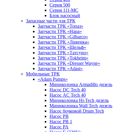
Серия 500
Серия 111-МС
Блок насосный
Запасные части для ТРК
Запчасти ТРК «Топаз»
Запчасти ТРК «Нара»
Запчасти ТРК «Gilbarco»
Запчасти ТРК «Ливенка»
Запчасти ТРК «Шельф»
Запчасти ТРК «Татсуно»
Запчасти ТРК «Tokheim»
Запчасти ТРК «Dresser Wayne»
Запчасти ТРК «Adast»
Мобильные ТРК
«Adam Pumps»
Миниколонка Armadillo дизель
Насос DC Tech 40
Насос AC Tech 40
Миниколонка Hi-Tech дизель
Миниколонка Wall Tech дизель
Насос бочковой Drum Tech
Насос PB
Насос PB 1
Насос PA