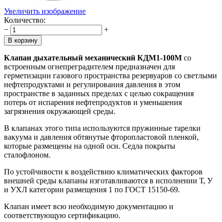
Увеличить изображение
Количество:
−
+
Клапан дыхательный механический КДМ1-100М
со
встроенным огнепреградителем предназначен для
герметизации газового пространства резервуаров со светлыми
нефтепродуктами и регулирования давления в этом
пространстве в заданных пределах с целью сокращения
потерь от испарения нефтепродуктов и уменьшения
загрязнения окружающей среды.
В клапанах этого типа используются пружинные тарелки
вакуума и давления обтянутые фторопластовой пленкой,
которые размещены на одной оси. Седла покрыты
сталофлоном.
По устойчивости к воздействию климатических факторов
внешней среды клапаны изготавливаются в исполнении Т, У
и УХЛ категории размещения 1 по ГОСТ 15150-69.
Клапан имеет всю необходимую документацию и
соответствующую сертификацию.