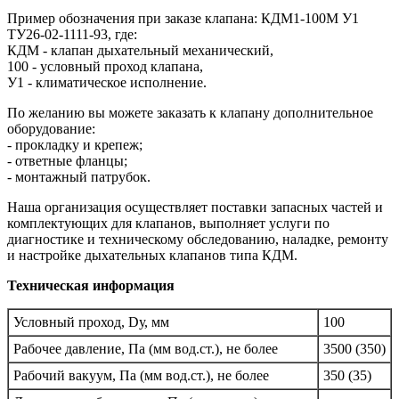
Пример обозначения при заказе клапана: КДМ1-100М У1
ТУ26-02-1111-93, где:
КДМ - клапан дыхательный механический,
100 - условный проход клапана,
У1 - климатическое исполнение.
По желанию вы можете заказать к клапану дополнительное
оборудование:
- прокладку и крепеж;
- ответные фланцы;
- монтажный патрубок.
Наша организация осуществляет поставки запасных частей и
комплектующих для клапанов, выполняет услуги по
диагностике и техническому обследованию, наладке, ремонту
и настройке дыхательных клапанов типа КДМ.
Техническая информация
Условный проход, Dу, мм
100
Рабочее давление, Па (мм вод.ст.), не более
3500 (350)
Рабочий вакуум, Па (мм вод.ст.), не более
350 (35)