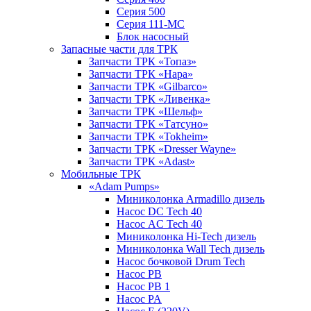
Серия 500
Серия 111-МС
Блок насосный
Запасные части для ТРК
Запчасти ТРК «Топаз»
Запчасти ТРК «Нара»
Запчасти ТРК «Gilbarco»
Запчасти ТРК «Ливенка»
Запчасти ТРК «Шельф»
Запчасти ТРК «Татсуно»
Запчасти ТРК «Tokheim»
Запчасти ТРК «Dresser Wayne»
Запчасти ТРК «Adast»
Мобильные ТРК
«Adam Pumps»
Миниколонка Armadillo дизель
Насос DC Tech 40
Насос AC Tech 40
Миниколонка Hi-Tech дизель
Миниколонка Wall Tech дизель
Насос бочковой Drum Tech
Насос PB
Насос PB 1
Насос PA