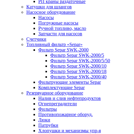
РП краны раздаточные
Катушки для шлангов
Насосное оборудование
Насосы
Погружные насосы
Ручной топливо, масло
Запчасти для насосов
Счетчики
Топливный фильтр «Separ»
Фильтр Separ SWK-2000
Фильтр Separ SWK-2000/5
Фильтр Separ SWK-2000/5/50
Фильтр Separ SWK-2000/10
Фильтр Separ SWK-2000/18
Фильтр Separ SWK-2000/40
Фильтрующие элементы Separ
Комплектующие Separ
Резервуарное оборудование
Налив и слив нефтепродуктов
Огнепреградители
Фильтры
Противопожарное оборуд.
Люки
Патрубки
Хлопушки и механизмы упр-я