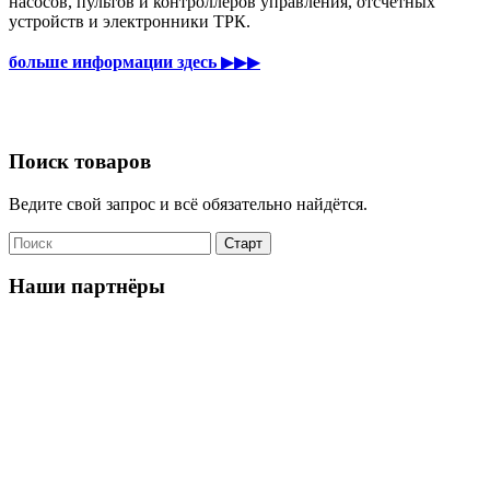
насосов, пультов и контроллеров управления, отсчетных
устройств и электронники ТРК.
больше информации здесь
▶▶▶
Поиск товаров
Ведите свой запрос и всё обязательно найдётся.
Наши партнёры