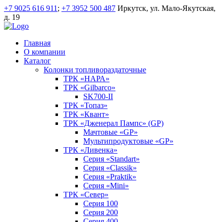
+7 9025 616 911
;
+7 3952 500 487
Иркутск, ул. Мало-Якутская,
д. 19
Главная
О компании
Каталог
Колонки топливораздаточные
ТРК «НАРА»
ТРК «Gilbarco»
SK700-II
ТРК «Топаз»
ТРК «Квант»
ТРК «Дженерал Пампс» (GP)
Мачтовые «GP»
Мультипродуктовые «GP»
ТРК «Ливенка»
Серия «Standart»
Серия «Classik»
Серия «Praktik»
Серия «Mini»
ТРК «Север»
Серия 100
Серия 200
Серия 400