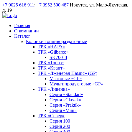
+7 9025 616 911
;
+7 3952 500 487
Иркутск, ул. Мало-Якутская,
д. 19
Главная
О компании
Каталог
Колонки топливораздаточные
ТРК «НАРА»
ТРК «Gilbarco»
SK700-II
ТРК «Топаз»
ТРК «Квант»
ТРК «Дженерал Пампс» (GP)
Мачтовые «GP»
Мультипродуктовые «GP»
ТРК «Ливенка»
Серия «Standart»
Серия «Classik»
Серия «Praktik»
Серия «Mini»
ТРК «Север»
Серия 100
Серия 200
Серия 400