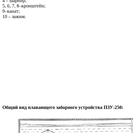
4 – шарнир;
5, 6, 7, 8–кронштейн;
9–канат;
10 – зажим.
Общий вид плавающего заборного устройства ПЗУ-250: