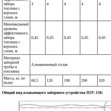
забора
3
4
4
4
4
топлива с
верхних
слоев, м
Минимальный
уровень
эффективного
забора
0,45
0,45
0,45
0,45
0,45
топлива с
верхних
слоев, м
Материал
заборной
Алюминиевый сплав
трубы и
поплавка
Масса, кг, не
60,5
120
198
290
320
более
Общий вид плавающего заборного устройства ПЗУ-150: