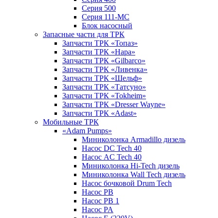
Серия 500
Серия 111-МС
Блок насосный
Запасные части для ТРК
Запчасти ТРК «Топаз»
Запчасти ТРК «Нара»
Запчасти ТРК «Gilbarco»
Запчасти ТРК «Ливенка»
Запчасти ТРК «Шельф»
Запчасти ТРК «Татсуно»
Запчасти ТРК «Tokheim»
Запчасти ТРК «Dresser Wayne»
Запчасти ТРК «Adast»
Мобильные ТРК
«Adam Pumps»
Миниколонка Armadillo дизель
Насос DC Tech 40
Насос AC Tech 40
Миниколонка Hi-Tech дизель
Миниколонка Wall Tech дизель
Насос бочковой Drum Tech
Насос PB
Насос PB 1
Насос PA