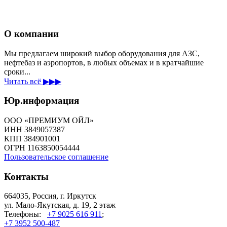
О компании
Мы предлагаем широкий выбор оборудования для АЗС,
нефтебаз и аэропортов, в любых объемах и в кратчайшие
сроки...
Читать всё ▶▶▶
Юр.информация
ООО «ПРЕМИУМ ОЙЛ»
ИНН 3849057387
КПП 384901001
ОГРН 1163850054444
Пользовательское соглашение
Контакты
664035, Россия, г. Иркутск
ул. Мало-Якутская, д. 19, 2 этаж
Телефоны:
+7 9025 616 911
;
+7 3952 500-487