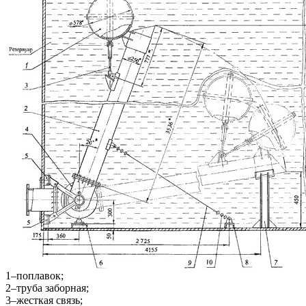
1–поплавок;
2–труба заборная;
3–жесткая связь;