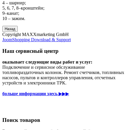
4 – шарнир;
5, 6, 7, 8–кронштейн;
9–канат;
10 – зажим.
Copyright MAXXmarketing GmbH
JoomShopping Download & Support
Наш сервисный центр
оказывает следующие виды работ и услуг:
Подключение и сервисное обслуживание
топливораздаточных колонок. Ремонт счетчиков, топливных
насосов, пультов и контроллеров управления, отсчетных
устройств и электронники ТРК.
больше информации здесь
▶▶▶
Поиск товаров