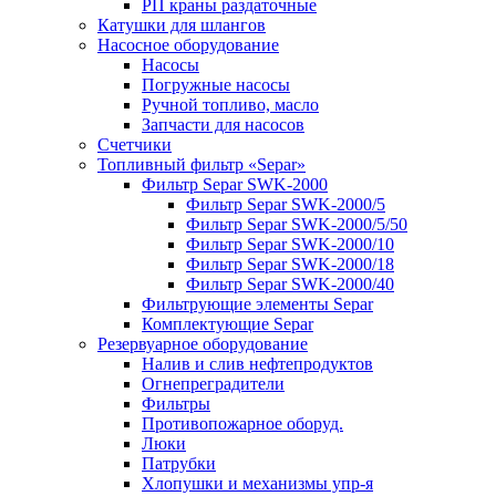
РП краны раздаточные
Катушки для шлангов
Насосное оборудование
Насосы
Погружные насосы
Ручной топливо, масло
Запчасти для насосов
Счетчики
Топливный фильтр «Separ»
Фильтр Separ SWK-2000
Фильтр Separ SWK-2000/5
Фильтр Separ SWK-2000/5/50
Фильтр Separ SWK-2000/10
Фильтр Separ SWK-2000/18
Фильтр Separ SWK-2000/40
Фильтрующие элементы Separ
Комплектующие Separ
Резервуарное оборудование
Налив и слив нефтепродуктов
Огнепреградители
Фильтры
Противопожарное оборуд.
Люки
Патрубки
Хлопушки и механизмы упр-я