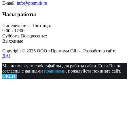
E-mail:
info@premirk.ru
Часы работы
Понедельник - Пятница:
9:00 - 17:00
Суббота. Воскресенье:
Выходные
Copyright © 2026 ООО «Премиум Ойл». Разработка сайта
ДА!
.
Мы используем cookie-файлы для работы сайта. Если Вы не
согласны с данными
правилами
, пожалуйста покиньте сайт.
ОКЕЙ!