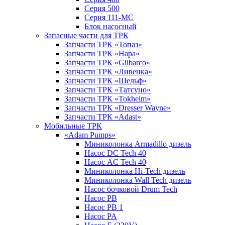
Серия 500
Серия 111-МС
Блок насосный
Запасные части для ТРК
Запчасти ТРК «Топаз»
Запчасти ТРК «Нара»
Запчасти ТРК «Gilbarco»
Запчасти ТРК «Ливенка»
Запчасти ТРК «Шельф»
Запчасти ТРК «Татсуно»
Запчасти ТРК «Tokheim»
Запчасти ТРК «Dresser Wayne»
Запчасти ТРК «Adast»
Мобильные ТРК
«Adam Pumps»
Миниколонка Armadillo дизель
Насос DC Tech 40
Насос AC Tech 40
Миниколонка Hi-Tech дизель
Миниколонка Wall Tech дизель
Насос бочковой Drum Tech
Насос PB
Насос PB 1
Насос PA