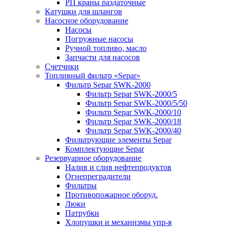
РП краны раздаточные
Катушки для шлангов
Насосное оборудование
Насосы
Погружные насосы
Ручной топливо, масло
Запчасти для насосов
Счетчики
Топливный фильтр «Separ»
Фильтр Separ SWK-2000
Фильтр Separ SWK-2000/5
Фильтр Separ SWK-2000/5/50
Фильтр Separ SWK-2000/10
Фильтр Separ SWK-2000/18
Фильтр Separ SWK-2000/40
Фильтрующие элементы Separ
Комплектующие Separ
Резервуарное оборудование
Налив и слив нефтепродуктов
Огнепреградители
Фильтры
Противопожарное оборуд.
Люки
Патрубки
Хлопушки и механизмы упр-я