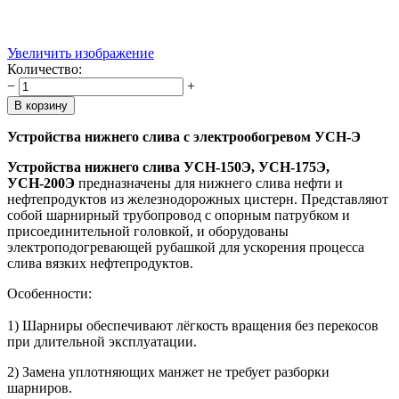
Увеличить изображение
Количество:
−
+
Устройства нижнего слива с электрообогревом УСН-Э
Устройства нижнего слива УСН-150Э, УСН-175Э,
УСН-200Э
предназначены для нижнего слива нефти и
нефтепродуктов из железнодорожных цистерн. Представляют
собой шарнирный трубопровод с опорным патрубком и
присоединительной головкой, и оборудованы
электроподогревающей рубашкой для ускорения процесса
слива вязких нефтепродуктов.
Особенности:
1) Шарниры обеспечивают лёгкость вращения без перекосов
при длительной эксплуатации.
2) Замена уплотняющих манжет не требует разборки
шарниров.