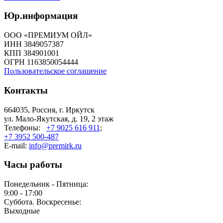
Юр.информация
ООО «ПРЕМИУМ ОЙЛ»
ИНН 3849057387
КПП 384901001
ОГРН 1163850054444
Пользовательское соглашение
Контакты
664035, Россия, г. Иркутск
ул. Мало-Якутская, д. 19, 2 этаж
Телефоны:
+7 9025 616 911
;
+7 3952 500-487
E-mail:
info@premirk.ru
Часы работы
Понедельник - Пятница:
9:00 - 17:00
Суббота. Воскресенье:
Выходные