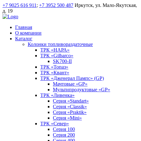
+7 9025 616 911
;
+7 3952 500 487
Иркутск, ул. Мало-Якутская,
д. 19
Главная
О компании
Каталог
Колонки топливораздаточные
ТРК «НАРА»
ТРК «Gilbarco»
SK700-II
ТРК «Топаз»
ТРК «Квант»
ТРК «Дженерал Пампс» (GP)
Мачтовые «GP»
Мультипродуктовые «GP»
ТРК «Ливенка»
Серия «Standart»
Серия «Classik»
Серия «Praktik»
Серия «Mini»
ТРК «Север»
Серия 100
Серия 200
Серия 400