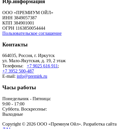
Юр.информация
ООО «ПРЕМИУМ ОЙЛ»
ИНН 3849057387
КПП 384901001
ОГРН 1163850054444
Пользовательское соглашение
Контакты
664035, Россия, г. Иркутск
ул. Мало-Якутская, д. 19, 2 этаж
Телефоны:
+7 9025 616 911
;
+7 3952 500-487
E-mail:
info@premirk.ru
Часы работы
Понедельник - Пятница:
9:00 - 17:00
Суббота. Воскресенье:
Выходные
Copyright © 2026 ООО «Премиум Ойл». Разработка сайта