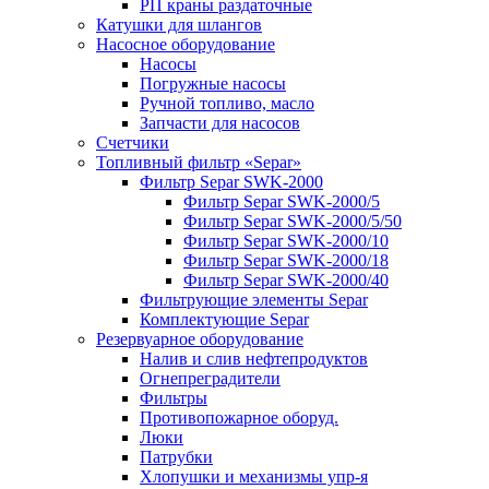
РП краны раздаточные
Катушки для шлангов
Насосное оборудование
Насосы
Погружные насосы
Ручной топливо, масло
Запчасти для насосов
Счетчики
Топливный фильтр «Separ»
Фильтр Separ SWK-2000
Фильтр Separ SWK-2000/5
Фильтр Separ SWK-2000/5/50
Фильтр Separ SWK-2000/10
Фильтр Separ SWK-2000/18
Фильтр Separ SWK-2000/40
Фильтрующие элементы Separ
Комплектующие Separ
Резервуарное оборудование
Налив и слив нефтепродуктов
Огнепреградители
Фильтры
Противопожарное оборуд.
Люки
Патрубки
Хлопушки и механизмы упр-я