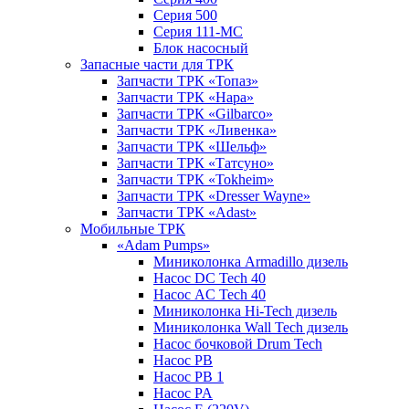
Серия 500
Серия 111-МС
Блок насосный
Запасные части для ТРК
Запчасти ТРК «Топаз»
Запчасти ТРК «Нара»
Запчасти ТРК «Gilbarco»
Запчасти ТРК «Ливенка»
Запчасти ТРК «Шельф»
Запчасти ТРК «Татсуно»
Запчасти ТРК «Tokheim»
Запчасти ТРК «Dresser Wayne»
Запчасти ТРК «Adast»
Мобильные ТРК
«Adam Pumps»
Миниколонка Armadillo дизель
Насос DC Tech 40
Насос AC Tech 40
Миниколонка Hi-Tech дизель
Миниколонка Wall Tech дизель
Насос бочковой Drum Tech
Насос PB
Насос PB 1
Насос PA