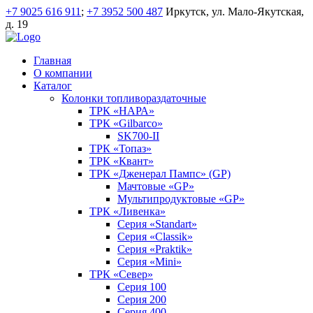
+7 9025 616 911
;
+7 3952 500 487
Иркутск, ул. Мало-Якутская,
д. 19
Главная
О компании
Каталог
Колонки топливораздаточные
ТРК «НАРА»
ТРК «Gilbarco»
SK700-II
ТРК «Топаз»
ТРК «Квант»
ТРК «Дженерал Пампс» (GP)
Мачтовые «GP»
Мультипродуктовые «GP»
ТРК «Ливенка»
Серия «Standart»
Серия «Classik»
Серия «Praktik»
Серия «Mini»
ТРК «Север»
Серия 100
Серия 200
Серия 400