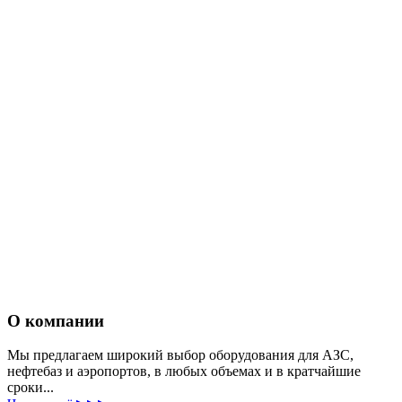
О компании
Мы предлагаем широкий выбор оборудования для АЗС,
нефтебаз и аэропортов, в любых объемах и в кратчайшие
сроки...