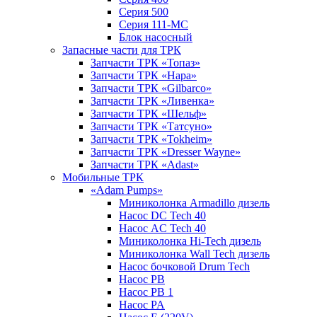
Серия 500
Серия 111-МС
Блок насосный
Запасные части для ТРК
Запчасти ТРК «Топаз»
Запчасти ТРК «Нара»
Запчасти ТРК «Gilbarco»
Запчасти ТРК «Ливенка»
Запчасти ТРК «Шельф»
Запчасти ТРК «Татсуно»
Запчасти ТРК «Tokheim»
Запчасти ТРК «Dresser Wayne»
Запчасти ТРК «Adast»
Мобильные ТРК
«Adam Pumps»
Миниколонка Armadillo дизель
Насос DC Tech 40
Насос AC Tech 40
Миниколонка Hi-Tech дизель
Миниколонка Wall Tech дизель
Насос бочковой Drum Tech
Насос PB
Насос PB 1
Насос PA