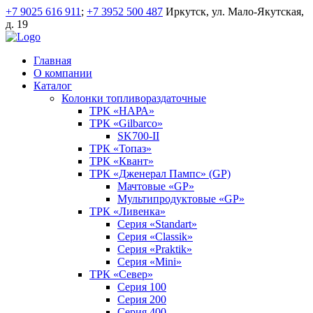
+7 9025 616 911
;
+7 3952 500 487
Иркутск, ул. Мало-Якутская,
д. 19
Главная
О компании
Каталог
Колонки топливораздаточные
ТРК «НАРА»
ТРК «Gilbarco»
SK700-II
ТРК «Топаз»
ТРК «Квант»
ТРК «Дженерал Пампс» (GP)
Мачтовые «GP»
Мультипродуктовые «GP»
ТРК «Ливенка»
Серия «Standart»
Серия «Classik»
Серия «Praktik»
Серия «Mini»
ТРК «Север»
Серия 100
Серия 200
Серия 400