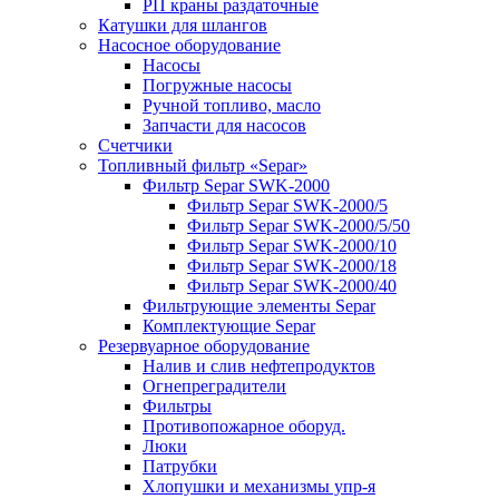
РП краны раздаточные
Катушки для шлангов
Насосное оборудование
Насосы
Погружные насосы
Ручной топливо, масло
Запчасти для насосов
Счетчики
Топливный фильтр «Separ»
Фильтр Separ SWK-2000
Фильтр Separ SWK-2000/5
Фильтр Separ SWK-2000/5/50
Фильтр Separ SWK-2000/10
Фильтр Separ SWK-2000/18
Фильтр Separ SWK-2000/40
Фильтрующие элементы Separ
Комплектующие Separ
Резервуарное оборудование
Налив и слив нефтепродуктов
Огнепреградители
Фильтры
Противопожарное оборуд.
Люки
Патрубки
Хлопушки и механизмы упр-я