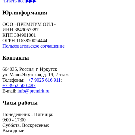
Читать всё ▶▶▶
Юр.информация
ООО «ПРЕМИУМ ОЙЛ»
ИНН 3849057387
КПП 384901001
ОГРН 1163850054444
Пользовательское соглашение
Контакты
664035, Россия, г. Иркутск
ул. Мало-Якутская, д. 19, 2 этаж
Телефоны:
+7 9025 616 911
;
+7 3952 500-487
E-mail:
info@premirk.ru
Часы работы
Понедельник - Пятница:
9:00 - 17:00
Суббота. Воскресенье:
Выходные