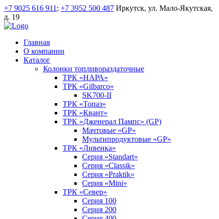
+7 9025 616 911
;
+7 3952 500 487
Иркутск, ул. Мало-Якутская,
д. 19
Главная
О компании
Каталог
Колонки топливораздаточные
ТРК «НАРА»
ТРК «Gilbarco»
SK700-II
ТРК «Топаз»
ТРК «Квант»
ТРК «Дженерал Пампс» (GP)
Мачтовые «GP»
Мультипродуктовые «GP»
ТРК «Ливенка»
Серия «Standart»
Серия «Classik»
Серия «Praktik»
Серия «Mini»
ТРК «Север»
Серия 100
Серия 200
Серия 400