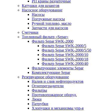
РП краны раздаточные
Катушки для шлангов
Насосное оборудование
Насосы
Погружные насосы
Ручной топливо, масло
Запчасти для насосов
Счетчики
Топливный фильтр «Separ»
Фильтр Separ SWK-2000
Фильтр Separ SWK-2000/5
Фильтр Separ SWK-2000/5/50
Фильтр Separ SWK-2000/10
Фильтр Separ SWK-2000/18
Фильтр Separ SWK-2000/40
Фильтрующие элементы Separ
Комплектующие Separ
Резервуарное оборудование
Налив и слив нефтепродуктов
Огнепреградители
Фильтры
Противопожарное оборуд.
Люки
Патрубки
Хлопушки и механизмы упр-я