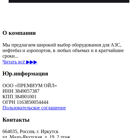
О компании
Мы предлагаем широкий выбор оборудования для АЗС,
нефтебаз и аэропортов, в любых объемах и в кратчайшие
сроки...
Читать всё ▶▶▶
Юр.информация
ООО «ПРЕМИУМ ОЙЛ»
ИНН 3849057387
КПП 384901001
ОГРН 1163850054444
Пользовательское соглашение
Контакты
664035, Россия, г. Иркутск
ул. Мало-Якутская, д. 19, 2 этаж