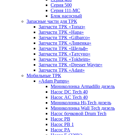
Серия 500
Серия 111-МС
Блок насосный
Запасные части для ТРК
Запчасти ТРК «Топаз»
Запчасти ТРК «Нара»
Запчасти ТРК «Gilbarco»
Запчасти ТРК «Ливенка»
Запчасти ТРК «Шельф»
Запчасти ТРК «Татсуно»
Запчасти ТРК «Tokheim»
Запчасти ТРК «Dresser Wayne»
Запчасти ТРК «Adast»
Мобильные ТРК
«Adam Pumps»
Миниколонка Armadillo дизель
Насос DC Tech 40
Насос AC Tech 40
Миниколонка Hi-Tech дизель
Миниколонка Wall Tech дизель
Насос бочковой Drum Tech
Насос PB
Насос PB 1
Насос PA