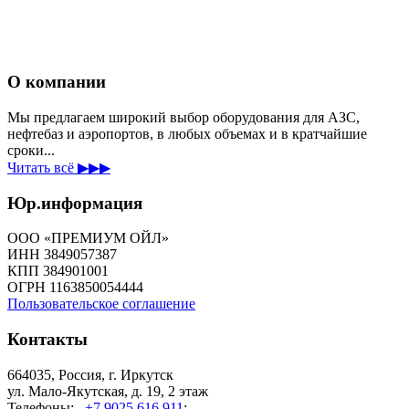
О компании
Мы предлагаем широкий выбор оборудования для АЗС,
нефтебаз и аэропортов, в любых объемах и в кратчайшие
сроки...
Читать всё ▶▶▶
Юр.информация
ООО «ПРЕМИУМ ОЙЛ»
ИНН 3849057387
КПП 384901001
ОГРН 1163850054444
Пользовательское соглашение
Контакты
664035, Россия, г. Иркутск
ул. Мало-Якутская, д. 19, 2 этаж
Телефоны:
+7 9025 616 911
;