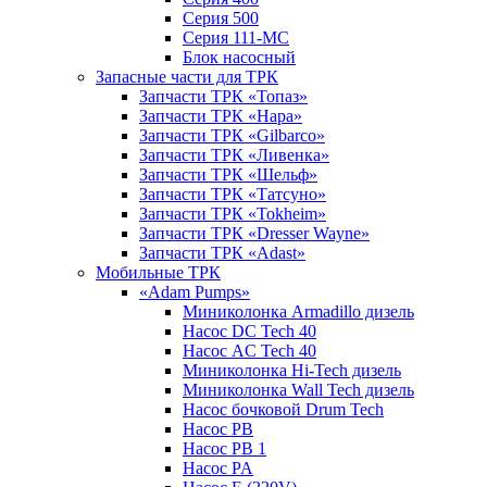
Серия 500
Серия 111-МС
Блок насосный
Запасные части для ТРК
Запчасти ТРК «Топаз»
Запчасти ТРК «Нара»
Запчасти ТРК «Gilbarco»
Запчасти ТРК «Ливенка»
Запчасти ТРК «Шельф»
Запчасти ТРК «Татсуно»
Запчасти ТРК «Tokheim»
Запчасти ТРК «Dresser Wayne»
Запчасти ТРК «Adast»
Мобильные ТРК
«Adam Pumps»
Миниколонка Armadillo дизель
Насос DC Tech 40
Насос AC Tech 40
Миниколонка Hi-Tech дизель
Миниколонка Wall Tech дизель
Насос бочковой Drum Tech
Насос PB
Насос PB 1
Насос PA