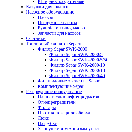
РП краны раздаточные
Катушки для шлангов
Насосное оборудование
Насосы
Погружные насосы
Ручной топливо, масло
Запчасти для насосов
Счетчики
Топливный фильтр «Separ»
Фильтр Separ SWK-2000
Фильтр Separ SWK-2000/5
Фильтр Separ SWK-2000/5/50
Фильтр Separ SWK-2000/10
Фильтр Separ SWK-2000/18
Фильтр Separ SWK-2000/40
Фильтрующие элементы Separ
Комплектующие Separ
Резервуарное оборудование
Налив и слив нефтепродуктов
Огнепреградители
Фильтры
Противопожарное оборуд.
Люки
Патрубки
Хлопушки и механизмы упр-я