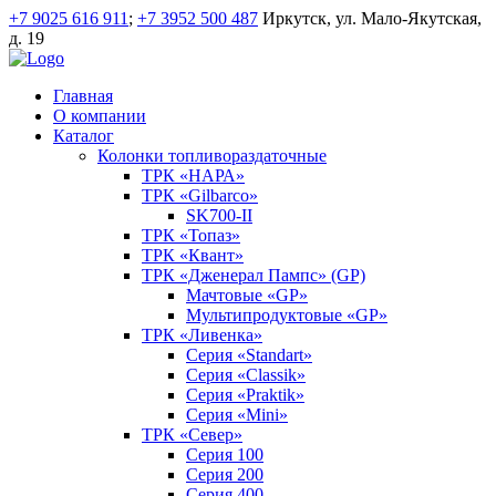
+7 9025 616 911
;
+7 3952 500 487
Иркутск, ул. Мало-Якутская,
д. 19
Главная
О компании
Каталог
Колонки топливораздаточные
ТРК «НАРА»
ТРК «Gilbarco»
SK700-II
ТРК «Топаз»
ТРК «Квант»
ТРК «Дженерал Пампс» (GP)
Мачтовые «GP»
Мультипродуктовые «GP»
ТРК «Ливенка»
Серия «Standart»
Серия «Classik»
Серия «Praktik»
Серия «Mini»
ТРК «Север»
Серия 100
Серия 200
Серия 400