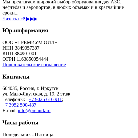
Мы предлагаем широкий выбор оборудования для АЗС,
нефтебаз и аэропортов, в любых объемах и в кратчайшие
сроки...
Читать всё ▶▶▶
Юр.информация
ООО «ПРЕМИУМ ОЙЛ»
ИНН 3849057387
КПП 384901001
ОГРН 1163850054444
Пользовательское соглашение
Контакты
664035, Россия, г. Иркутск
ул. Мало-Якутская, д. 19, 2 этаж
Телефоны:
+7 9025 616 911
;
+7 3952 500-487
E-mail:
info@premirk.ru
Часы работы
Понедельник - Пятница: