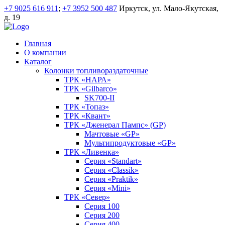
+7 9025 616 911
;
+7 3952 500 487
Иркутск, ул. Мало-Якутская,
д. 19
Главная
О компании
Каталог
Колонки топливораздаточные
ТРК «НАРА»
ТРК «Gilbarco»
SK700-II
ТРК «Топаз»
ТРК «Квант»
ТРК «Дженерал Пампс» (GP)
Мачтовые «GP»
Мультипродуктовые «GP»
ТРК «Ливенка»
Серия «Standart»
Серия «Classik»
Серия «Praktik»
Серия «Mini»
ТРК «Север»
Серия 100
Серия 200
Серия 400