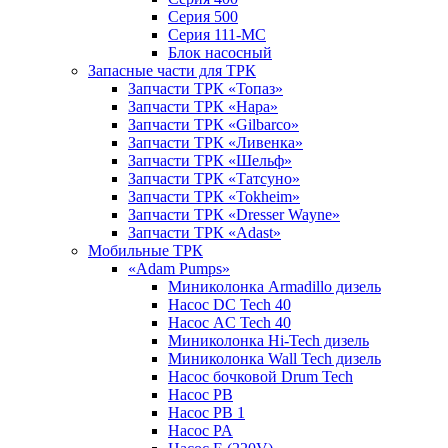
Серия 500
Серия 111-МС
Блок насосный
Запасные части для ТРК
Запчасти ТРК «Топаз»
Запчасти ТРК «Нара»
Запчасти ТРК «Gilbarco»
Запчасти ТРК «Ливенка»
Запчасти ТРК «Шельф»
Запчасти ТРК «Татсуно»
Запчасти ТРК «Tokheim»
Запчасти ТРК «Dresser Wayne»
Запчасти ТРК «Adast»
Мобильные ТРК
«Adam Pumps»
Миниколонка Armadillo дизель
Насос DC Tech 40
Насос AC Tech 40
Миниколонка Hi-Tech дизель
Миниколонка Wall Tech дизель
Насос бочковой Drum Tech
Насос PB
Насос PB 1
Насос PA