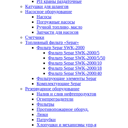
РП краны раздаточные
Катушки для шлангов
Насосное оборудование
Насосы
Погружные насосы
Ручной топливо, масло
Запчасти для насосов
Счетчики
Топливный фильтр «Separ»
Фильтр Separ SWK-2000
Фильтр Separ SWK-2000/5
Фильтр Separ SWK-2000/5/50
Фильтр Separ SWK-2000/10
Фильтр Separ SWK-2000/18
Фильтр Separ SWK-2000/40
Фильтрующие элементы Separ
Комплектующие Separ
Резервуарное оборудование
Налив и слив нефтепродуктов
Огнепреградители
Фильтры
Противопожарное оборуд.
Люки
Патрубки
Хлопушки и механизмы упр-я