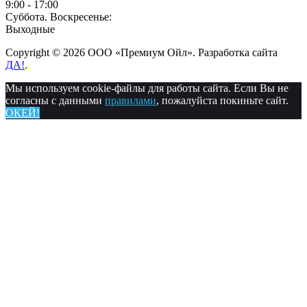
9:00 - 17:00
Суббота. Воскресенье:
Выходные
Copyright © 2026 ООО «Премиум Ойл». Разработка сайта
ДА!
.
Мы используем cookie-файлы для работы сайта. Если Вы не
согласны с данными
правилами
, пожалуйста покиньте сайт.
ОКЕЙ!