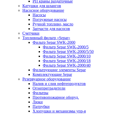
РП краны раздаточные
Катушки для шлангов
Насосное оборудование
Насосы
Погружные насосы
Ручной топливо, масло
Запчасти для насосов
Счетчики
Топливный фильтр «Separ»
Фильтр Separ SWK-2000
Фильтр Separ SWK-2000/5
Фильтр Separ SWK-2000/5/50
Фильтр Separ SWK-2000/10
Фильтр Separ SWK-2000/18
Фильтр Separ SWK-2000/40
Фильтрующие элементы Separ
Комплектующие Separ
Резервуарное оборудование
Налив и слив нефтепродуктов
Огнепреградители
Фильтры
Противопожарное оборуд.
Люки
Патрубки
Хлопушки и механизмы упр-я