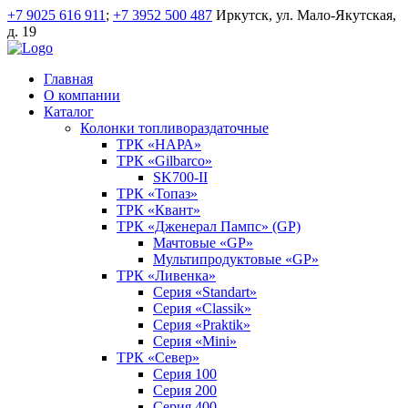
+7 9025 616 911
;
+7 3952 500 487
Иркутск, ул. Мало-Якутская,
д. 19
Главная
О компании
Каталог
Колонки топливораздаточные
ТРК «НАРА»
ТРК «Gilbarco»
SK700-II
ТРК «Топаз»
ТРК «Квант»
ТРК «Дженерал Пампс» (GP)
Мачтовые «GP»
Мультипродуктовые «GP»
ТРК «Ливенка»
Серия «Standart»
Серия «Classik»
Серия «Praktik»
Серия «Mini»
ТРК «Север»
Серия 100
Серия 200
Серия 400