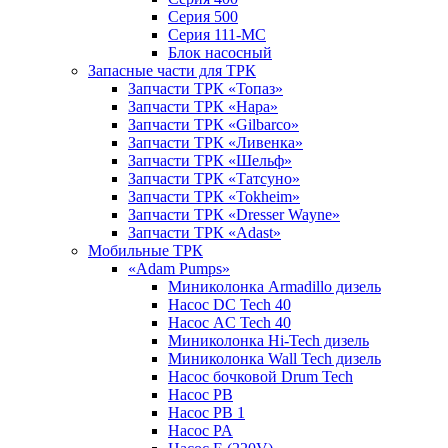
Серия 500
Серия 111-МС
Блок насосный
Запасные части для ТРК
Запчасти ТРК «Топаз»
Запчасти ТРК «Нара»
Запчасти ТРК «Gilbarco»
Запчасти ТРК «Ливенка»
Запчасти ТРК «Шельф»
Запчасти ТРК «Татсуно»
Запчасти ТРК «Tokheim»
Запчасти ТРК «Dresser Wayne»
Запчасти ТРК «Adast»
Мобильные ТРК
«Adam Pumps»
Миниколонка Armadillo дизель
Насос DC Tech 40
Насос AC Tech 40
Миниколонка Hi-Tech дизель
Миниколонка Wall Tech дизель
Насос бочковой Drum Tech
Насос PB
Насос PB 1
Насос PA