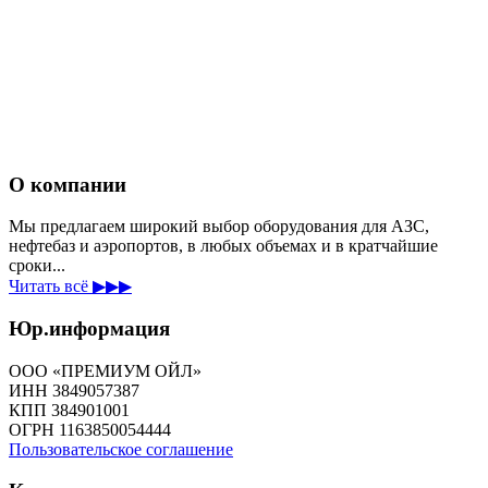
О компании
Мы предлагаем широкий выбор оборудования для АЗС,
нефтебаз и аэропортов, в любых объемах и в кратчайшие
сроки...
Читать всё ▶▶▶
Юр.информация
ООО «ПРЕМИУМ ОЙЛ»
ИНН 3849057387
КПП 384901001
ОГРН 1163850054444
Пользовательское соглашение