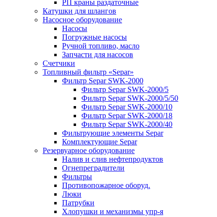
РП краны раздаточные
Катушки для шлангов
Насосное оборудование
Насосы
Погружные насосы
Ручной топливо, масло
Запчасти для насосов
Счетчики
Топливный фильтр «Separ»
Фильтр Separ SWK-2000
Фильтр Separ SWK-2000/5
Фильтр Separ SWK-2000/5/50
Фильтр Separ SWK-2000/10
Фильтр Separ SWK-2000/18
Фильтр Separ SWK-2000/40
Фильтрующие элементы Separ
Комплектующие Separ
Резервуарное оборудование
Налив и слив нефтепродуктов
Огнепреградители
Фильтры
Противопожарное оборуд.
Люки
Патрубки
Хлопушки и механизмы упр-я