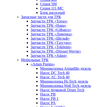
Серия 500
Серия 111-МС
Блок насосный
Запасные части для ТРК
Запчасти ТРК «Топаз»
Запчасти ТРК «Нара»
Запчасти ТРК «Gilbarco»
Запчасти ТРК «Ливенка»
Запчасти ТРК «Шельф»
Запчасти ТРК «Татсуно»
Запчасти ТРК «Tokheim»
Запчасти ТРК «Dresser Wayne»
Запчасти ТРК «Adast»
Мобильные ТРК
«Adam Pumps»
Миниколонка Armadillo дизель
Насос DC Tech 40
Насос AC Tech 40
Миниколонка Hi-Tech дизель
Миниколонка Wall Tech дизель
Насос бочковой Drum Tech
Насос PB
Насос PB 1
Насос PA