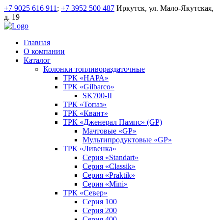
+7 9025 616 911
;
+7 3952 500 487
Иркутск, ул. Мало-Якутская,
д. 19
Главная
О компании
Каталог
Колонки топливораздаточные
ТРК «НАРА»
ТРК «Gilbarco»
SK700-II
ТРК «Топаз»
ТРК «Квант»
ТРК «Дженерал Пампс» (GP)
Мачтовые «GP»
Мультипродуктовые «GP»
ТРК «Ливенка»
Серия «Standart»
Серия «Classik»
Серия «Praktik»
Серия «Mini»
ТРК «Север»
Серия 100
Серия 200
Серия 400