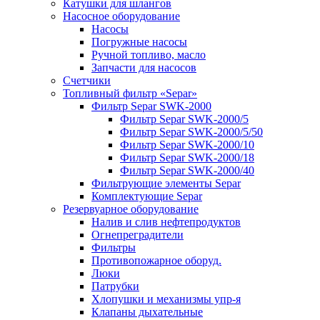
Катушки для шлангов
Насосное оборудование
Насосы
Погружные насосы
Ручной топливо, масло
Запчасти для насосов
Счетчики
Топливный фильтр «Separ»
Фильтр Separ SWK-2000
Фильтр Separ SWK-2000/5
Фильтр Separ SWK-2000/5/50
Фильтр Separ SWK-2000/10
Фильтр Separ SWK-2000/18
Фильтр Separ SWK-2000/40
Фильтрующие элементы Separ
Комплектующие Separ
Резервуарное оборудование
Налив и слив нефтепродуктов
Огнепреградители
Фильтры
Противопожарное оборуд.
Люки
Патрубки
Хлопушки и механизмы упр-я
Клапаны дыхательные