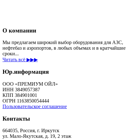
О компании
Мы предлагаем широкий выбор оборудования для АЗС,
нефтебаз и аэропортов, в любых объемах и в кратчайшие
сроки...
Читать всё ▶▶▶
Юр.информация
ООО «ПРЕМИУМ ОЙЛ»
ИНН 3849057387
КПП 384901001
ОГРН 1163850054444
Пользовательское соглашение
Контакты
664035, Россия, г. Иркутск
ул. Мало-Якутская, д. 19, 2 этаж