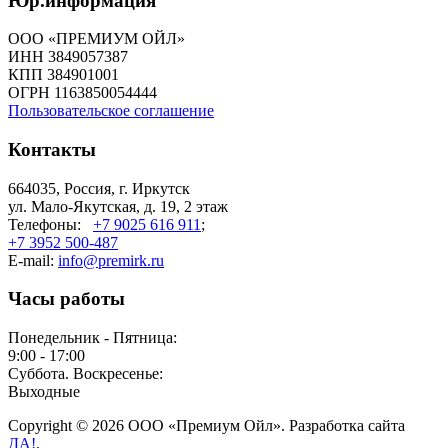
Юр.информация
ООО «ПРЕМИУМ ОЙЛ»
ИНН 3849057387
КПП 384901001
ОГРН 1163850054444
Пользовательское соглашение
Контакты
664035, Россия, г. Иркутск
ул. Мало-Якутская, д. 19, 2 этаж
Телефоны:
+7 9025 616 911
;
+7 3952 500-487
E-mail:
info@premirk.ru
Часы работы
Понедельник - Пятница:
9:00 - 17:00
Суббота. Воскресенье:
Выходные
Copyright © 2026 ООО «Премиум Ойл». Разработка сайта
ДА!
.