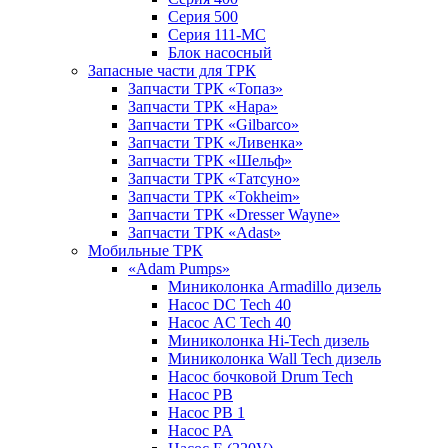
Серия 500
Серия 111-МС
Блок насосный
Запасные части для ТРК
Запчасти ТРК «Топаз»
Запчасти ТРК «Нара»
Запчасти ТРК «Gilbarco»
Запчасти ТРК «Ливенка»
Запчасти ТРК «Шельф»
Запчасти ТРК «Татсуно»
Запчасти ТРК «Tokheim»
Запчасти ТРК «Dresser Wayne»
Запчасти ТРК «Adast»
Мобильные ТРК
«Adam Pumps»
Миниколонка Armadillo дизель
Насос DC Tech 40
Насос AC Tech 40
Миниколонка Hi-Tech дизель
Миниколонка Wall Tech дизель
Насос бочковой Drum Tech
Насос PB
Насос PB 1
Насос PA