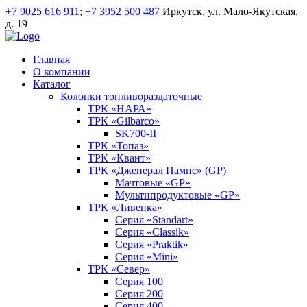
+7 9025 616 911
;
+7 3952 500 487
Иркутск, ул. Мало-Якутская,
д. 19
Главная
О компании
Каталог
Колонки топливораздаточные
ТРК «НАРА»
ТРК «Gilbarco»
SK700-II
ТРК «Топаз»
ТРК «Квант»
ТРК «Дженерал Пампс» (GP)
Мачтовые «GP»
Мультипродуктовые «GP»
ТРК «Ливенка»
Серия «Standart»
Серия «Classik»
Серия «Praktik»
Серия «Mini»
ТРК «Север»
Серия 100
Серия 200
Серия 400