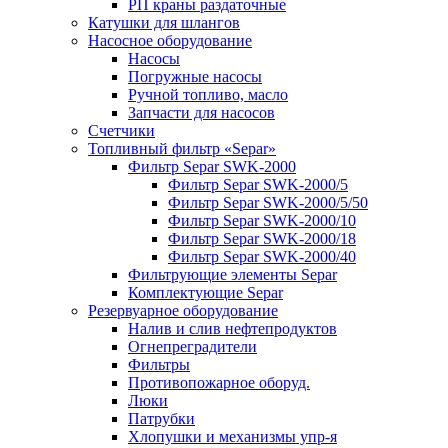
РП краны раздаточные
Катушки для шлангов
Насосное оборудование
Насосы
Погружные насосы
Ручной топливо, масло
Запчасти для насосов
Счетчики
Топливный фильтр «Separ»
Фильтр Separ SWK-2000
Фильтр Separ SWK-2000/5
Фильтр Separ SWK-2000/5/50
Фильтр Separ SWK-2000/10
Фильтр Separ SWK-2000/18
Фильтр Separ SWK-2000/40
Фильтрующие элементы Separ
Комплектующие Separ
Резервуарное оборудование
Налив и слив нефтепродуктов
Огнепреградители
Фильтры
Противопожарное оборуд.
Люки
Патрубки
Хлопушки и механизмы упр-я