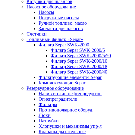
Катушки для шлангов
Насосное оборудование
Насосы
Погружные насосы
Ручной топливо, масло
Запчасти для насосов
Счетчики
Топливный фильтр «Separ»
Фильтр Separ SWK-2000
Фильтр Separ SWK-2000/5
Фильтр Separ SWK-2000/5/50
Фильтр Separ SWK-2000/10
Фильтр Separ SWK-2000/18
Фильтр Separ SWK-2000/40
Фильтрующие элементы Separ
Комплектующие Separ
Резервуарное оборудование
Налив и слив нефтепродуктов
Огнепреградители
Фильтры
Противопожарное оборуд.
Люки
Патрубки
Хлопушки и механизмы упр-я
Клапаны дыхательные