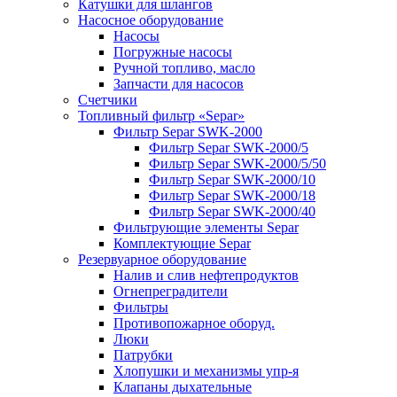
Катушки для шлангов
Насосное оборудование
Насосы
Погружные насосы
Ручной топливо, масло
Запчасти для насосов
Счетчики
Топливный фильтр «Separ»
Фильтр Separ SWK-2000
Фильтр Separ SWK-2000/5
Фильтр Separ SWK-2000/5/50
Фильтр Separ SWK-2000/10
Фильтр Separ SWK-2000/18
Фильтр Separ SWK-2000/40
Фильтрующие элементы Separ
Комплектующие Separ
Резервуарное оборудование
Налив и слив нефтепродуктов
Огнепреградители
Фильтры
Противопожарное оборуд.
Люки
Патрубки
Хлопушки и механизмы упр-я
Клапаны дыхательные