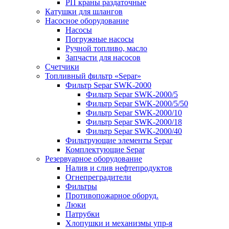
РП краны раздаточные
Катушки для шлангов
Насосное оборудование
Насосы
Погружные насосы
Ручной топливо, масло
Запчасти для насосов
Счетчики
Топливный фильтр «Separ»
Фильтр Separ SWK-2000
Фильтр Separ SWK-2000/5
Фильтр Separ SWK-2000/5/50
Фильтр Separ SWK-2000/10
Фильтр Separ SWK-2000/18
Фильтр Separ SWK-2000/40
Фильтрующие элементы Separ
Комплектующие Separ
Резервуарное оборудование
Налив и слив нефтепродуктов
Огнепреградители
Фильтры
Противопожарное оборуд.
Люки
Патрубки
Хлопушки и механизмы упр-я