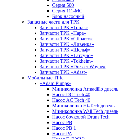
Серия 500
Серия 111-МС
Блок насосный
Запасные части для ТРК
Запчасти ТРК «Топаз»
Запчасти ТРК «Нара»
Запчасти ТРК «Gilbarco»
Запчасти ТРК «Ливенка»
Запчасти ТРК «Шельф»
Запчасти ТРК «Татсуно»
Запчасти ТРК «Tokheim»
Запчасти ТРК «Dresser Wayne»
Запчасти ТРК «Adast»
Мобильные ТРК
«Adam Pumps»
Миниколонка Armadillo дизель
Насос DC Tech 40
Насос AC Tech 40
Миниколонка Hi-Tech дизель
Миниколонка Wall Tech дизель
Насос бочковой Drum Tech
Насос PB
Насос PB 1
Насос PA