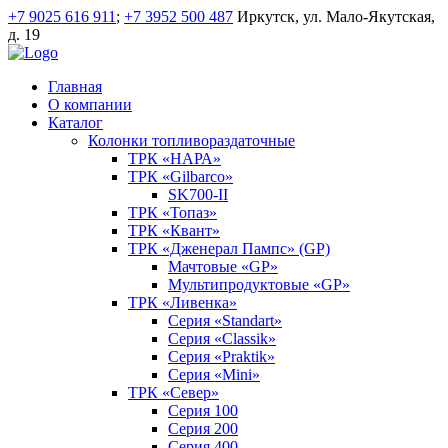
+7 9025 616 911
;
+7 3952 500 487
Иркутск, ул. Мало-Якутская,
д. 19
Главная
О компании
Каталог
Колонки топливораздаточные
ТРК «НАРА»
ТРК «Gilbarco»
SK700-II
ТРК «Топаз»
ТРК «Квант»
ТРК «Дженерал Пампс» (GP)
Мачтовые «GP»
Мультипродуктовые «GP»
ТРК «Ливенка»
Серия «Standart»
Серия «Classik»
Серия «Praktik»
Серия «Mini»
ТРК «Север»
Серия 100
Серия 200
Серия 400