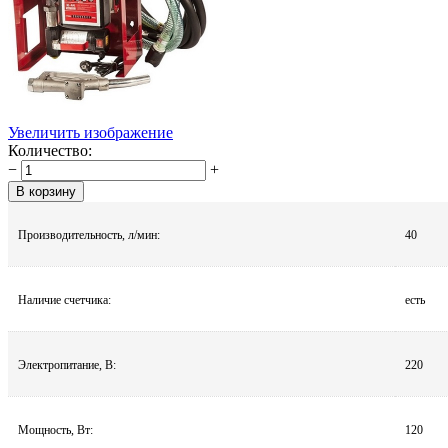
Увеличить изображение
Количество:
−
+
Производительность, л/мин:
40
Наличие счетчика:
есть
Электропитание, В:
220
Мощность, Вт:
120