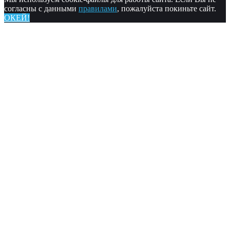
согласны с данными
правилами
, пожалуйста покиньте сайт.
ОКЕЙ!