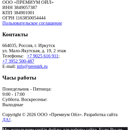
ООО «ПРЕМИУМ ОЙЛ»
ИНН 3849057387
КПП 384901001
ОГРН 1163850054444
Пользовательское соглашение
Контакты
664035, Россия, г. Иркутск
ул. Мало-Якутская, д. 19, 2 этаж
Телефоны:
+7 9025 616 911
;
+7 3952 500-487
E-mail:
info@premirk.ru
Часы работы
Понедельник - Пятница:
9:00 - 17:00
Суббота. Воскресенье:
Выходные
Copyright © 2026 ООО «Премиум Ойл». Разработка сайта
ДА!
.
Мы используем cookie-файлы для работы сайта. Если Вы не