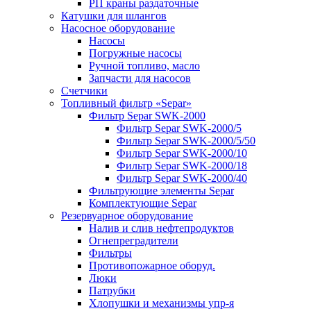
РП краны раздаточные
Катушки для шлангов
Насосное оборудование
Насосы
Погружные насосы
Ручной топливо, масло
Запчасти для насосов
Счетчики
Топливный фильтр «Separ»
Фильтр Separ SWK-2000
Фильтр Separ SWK-2000/5
Фильтр Separ SWK-2000/5/50
Фильтр Separ SWK-2000/10
Фильтр Separ SWK-2000/18
Фильтр Separ SWK-2000/40
Фильтрующие элементы Separ
Комплектующие Separ
Резервуарное оборудование
Налив и слив нефтепродуктов
Огнепреградители
Фильтры
Противопожарное оборуд.
Люки
Патрубки
Хлопушки и механизмы упр-я