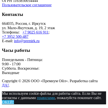
ОГРН 1163850054444
Пользовательское соглашение
Контакты
664035, Россия, г. Иркутск
ул. Мало-Якутская, д. 19, 2 этаж
Телефоны:
+7 9025 616 911
;
+7 3952 500-487
E-mail:
info@premirk.ru
Часы работы
Понедельник - Пятница:
9:00 - 17:00
Суббота. Воскресенье:
Выходные
Copyright © 2026 ООО «Премиум Ойл». Разработка сайта
ДА!
.
Мы используем cookie-файлы для работы сайта. Если Вы не
согласны с данными
правилами
, пожалуйста покиньте сайт.
ОКЕЙ!