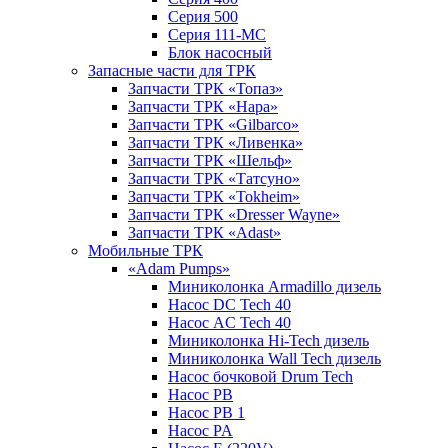
Серия 500
Серия 111-МС
Блок насосный
Запасные части для ТРК
Запчасти ТРК «Топаз»
Запчасти ТРК «Нара»
Запчасти ТРК «Gilbarco»
Запчасти ТРК «Ливенка»
Запчасти ТРК «Шельф»
Запчасти ТРК «Татсуно»
Запчасти ТРК «Tokheim»
Запчасти ТРК «Dresser Wayne»
Запчасти ТРК «Adast»
Мобильные ТРК
«Adam Pumps»
Миниколонка Armadillo дизель
Насос DC Tech 40
Насос AC Tech 40
Миниколонка Hi-Tech дизель
Миниколонка Wall Tech дизель
Насос бочковой Drum Tech
Насос PB
Насос PB 1
Насос PA