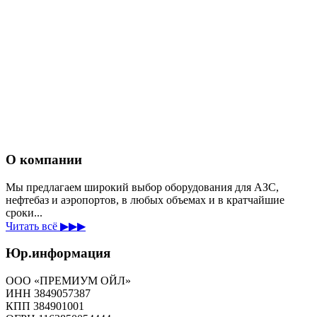
О компании
Мы предлагаем широкий выбор оборудования для АЗС,
нефтебаз и аэропортов, в любых объемах и в кратчайшие
сроки...
Читать всё ▶▶▶
Юр.информация
ООО «ПРЕМИУМ ОЙЛ»
ИНН 3849057387
КПП 384901001