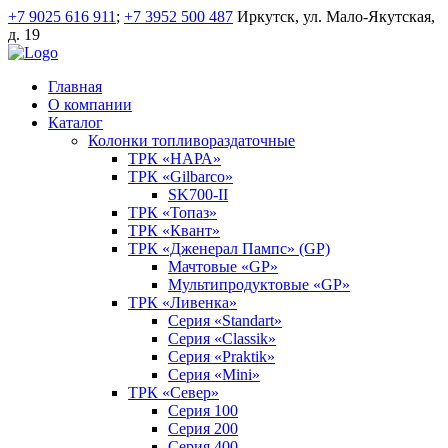
+7 9025 616 911
;
+7 3952 500 487
Иркутск, ул. Мало-Якутская,
д. 19
Главная
О компании
Каталог
Колонки топливораздаточные
ТРК «НАРА»
ТРК «Gilbarco»
SK700-II
ТРК «Топаз»
ТРК «Квант»
ТРК «Дженерал Пампс» (GP)
Мачтовые «GP»
Мультипродуктовые «GP»
ТРК «Ливенка»
Серия «Standart»
Серия «Classik»
Серия «Praktik»
Серия «Mini»
ТРК «Север»
Серия 100
Серия 200
Серия 400