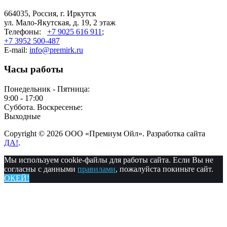
664035, Россия, г. Иркутск
ул. Мало-Якутская, д. 19, 2 этаж
Телефоны:
+7 9025 616 911
;
+7 3952 500-487
E-mail:
info@premirk.ru
Часы работы
Понедельник - Пятница:
9:00 - 17:00
Суббота. Воскресенье:
Выходные
Copyright © 2026 ООО «Премиум Ойл». Разработка сайта
ДА!
.
Мы используем cookie-файлы для работы сайта. Если Вы не
согласны с данными
правилами
, пожалуйста покиньте сайт.
ОКЕЙ!