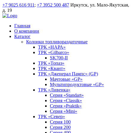
+7 9025 616 911
;
+7 3952 500 487
Иркутск, ул. Мало-Якутская,
д. 19
Главная
О компании
Каталог
Колонки топливораздаточные
ТРК «НАРА»
ТРК «Gilbarco»
SK700-II
ТРК «Топаз»
ТРК «Квант»
ТРК «Дженерал Пампс» (GP)
Мачтовые «GP»
Мультипродуктовые «GP»
ТРК «Ливенка»
Серия «Standart»
Серия «Classik»
Серия «Praktik»
Серия «Mini»
ТРК «Север»
Серия 100
Серия 200
Серия 400