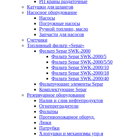
РП краны раздаточные
Катушки для шлангов
Насосное оборудование
Насосы
Погружные насосы
Ручной топливо, масло
Запчасти для насосов
Счетчики
Топливный фильтр «Separ»
Фильтр Separ SWK-2000
Фильтр Separ SWK-2000/5
Фильтр Separ SWK-2000/5/50
Фильтр Separ SWK-2000/10
Фильтр Separ SWK-2000/18
Фильтр Separ SWK-2000/40
Фильтрующие элементы Separ
Комплектующие Separ
Резервуарное оборудование
Налив и слив нефтепродуктов
Огнепреградители
Фильтры
Противопожарное оборуд.
Люки
Патрубки
Хлопушки и механизмы упр-я