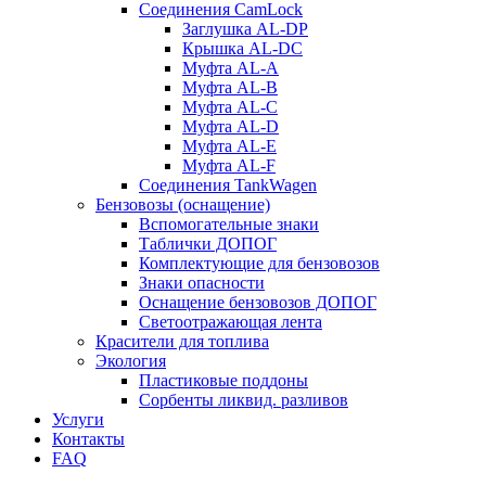
Соединения CamLock
Заглушка AL-DP
Крышка AL-DC
Муфта AL-A
Муфта AL-B
Муфта AL-C
Муфта AL-D
Муфта AL-E
Муфта AL-F
Соединения TankWagen
Бензовозы (оснащение)
Вспомогательные знаки
Таблички ДОПОГ
Комплектующие для бензовозов
Знаки опасности
Оснащение бензовозов ДОПОГ
Светоотражающая лента
Красители для топлива
Экология
Пластиковые поддоны
Сорбенты ликвид. разливов
Услуги
Контакты
FAQ