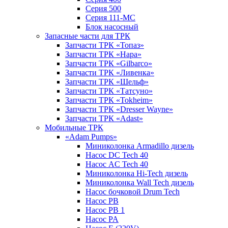
Серия 500
Серия 111-МС
Блок насосный
Запасные части для ТРК
Запчасти ТРК «Топаз»
Запчасти ТРК «Нара»
Запчасти ТРК «Gilbarco»
Запчасти ТРК «Ливенка»
Запчасти ТРК «Шельф»
Запчасти ТРК «Татсуно»
Запчасти ТРК «Tokheim»
Запчасти ТРК «Dresser Wayne»
Запчасти ТРК «Adast»
Мобильные ТРК
«Adam Pumps»
Миниколонка Armadillo дизель
Насос DC Tech 40
Насос AC Tech 40
Миниколонка Hi-Tech дизель
Миниколонка Wall Tech дизель
Насос бочковой Drum Tech
Насос PB
Насос PB 1
Насос PA