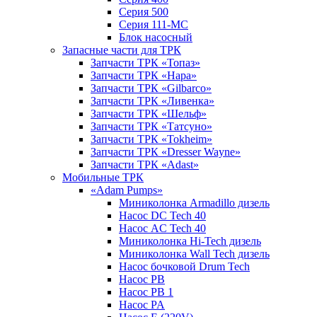
Серия 500
Серия 111-МС
Блок насосный
Запасные части для ТРК
Запчасти ТРК «Топаз»
Запчасти ТРК «Нара»
Запчасти ТРК «Gilbarco»
Запчасти ТРК «Ливенка»
Запчасти ТРК «Шельф»
Запчасти ТРК «Татсуно»
Запчасти ТРК «Tokheim»
Запчасти ТРК «Dresser Wayne»
Запчасти ТРК «Adast»
Мобильные ТРК
«Adam Pumps»
Миниколонка Armadillo дизель
Насос DC Tech 40
Насос AC Tech 40
Миниколонка Hi-Tech дизель
Миниколонка Wall Tech дизель
Насос бочковой Drum Tech
Насос PB
Насос PB 1
Насос PA