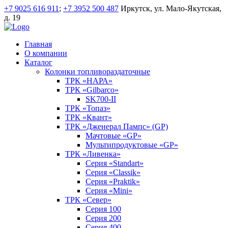
+7 9025 616 911
;
+7 3952 500 487
Иркутск, ул. Мало-Якутская,
д. 19
Главная
О компании
Каталог
Колонки топливораздаточные
ТРК «НАРА»
ТРК «Gilbarco»
SK700-II
ТРК «Топаз»
ТРК «Квант»
ТРК «Дженерал Пампс» (GP)
Мачтовые «GP»
Мультипродуктовые «GP»
ТРК «Ливенка»
Серия «Standart»
Серия «Classik»
Серия «Praktik»
Серия «Mini»
ТРК «Север»
Серия 100
Серия 200
Серия 400