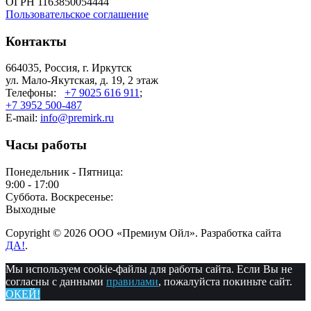
ОГРН 1163850054444
Пользовательское соглашение
Контакты
664035, Россия, г. Иркутск
ул. Мало-Якутская, д. 19, 2 этаж
Телефоны:
+7 9025 616 911
;
+7 3952 500-487
E-mail:
info@premirk.ru
Часы работы
Понедельник - Пятница:
9:00 - 17:00
Суббота. Воскресенье:
Выходные
Copyright © 2026 ООО «Премиум Ойл». Разработка сайта
ДА!
.
Мы используем cookie-файлы для работы сайта. Если Вы не
согласны с данными
правилами
, пожалуйста покиньте сайт.
ОКЕЙ!