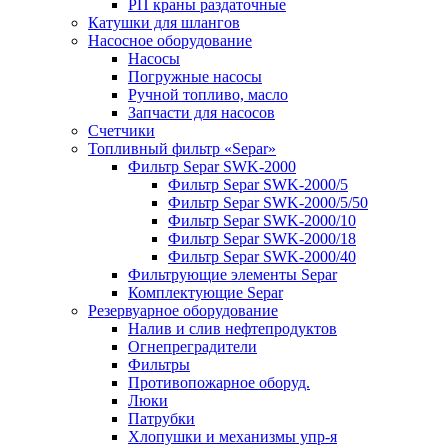
РП краны раздаточные
Катушки для шлангов
Насосное оборудование
Насосы
Погружные насосы
Ручной топливо, масло
Запчасти для насосов
Счетчики
Топливный фильтр «Separ»
Фильтр Separ SWK-2000
Фильтр Separ SWK-2000/5
Фильтр Separ SWK-2000/5/50
Фильтр Separ SWK-2000/10
Фильтр Separ SWK-2000/18
Фильтр Separ SWK-2000/40
Фильтрующие элементы Separ
Комплектующие Separ
Резервуарное оборудование
Налив и слив нефтепродуктов
Огнепреградители
Фильтры
Противопожарное оборуд.
Люки
Патрубки
Хлопушки и механизмы упр-я