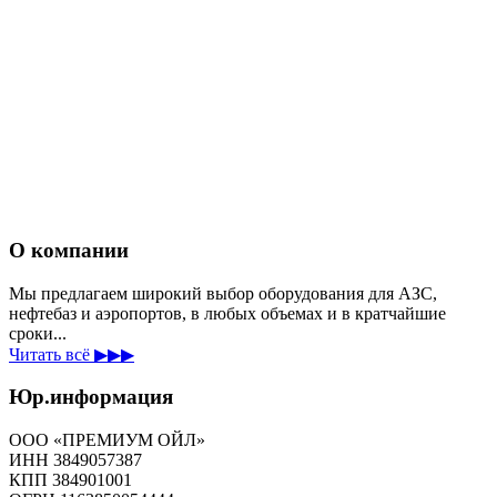
О компании
Мы предлагаем широкий выбор оборудования для АЗС,
нефтебаз и аэропортов, в любых объемах и в кратчайшие
сроки...
Читать всё ▶▶▶
Юр.информация
ООО «ПРЕМИУМ ОЙЛ»
ИНН 3849057387
КПП 384901001