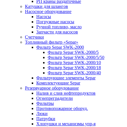
РП краны раздаточные
Катушки для шлангов
Насосное оборудование
Насосы
Погружные насосы
Ручной топливо, масло
Запчасти для насосов
Счетчики
Топливный фильтр «Separ»
Фильтр Separ SWK-2000
Фильтр Separ SWK-2000/5
Фильтр Separ SWK-2000/5/50
Фильтр Separ SWK-2000/10
Фильтр Separ SWK-2000/18
Фильтр Separ SWK-2000/40
Фильтрующие элементы Separ
Комплектующие Separ
Резервуарное оборудование
Налив и слив нефтепродуктов
Огнепреградители
Фильтры
Противопожарное оборуд.
Люки
Патрубки
Хлопушки и механизмы упр-я