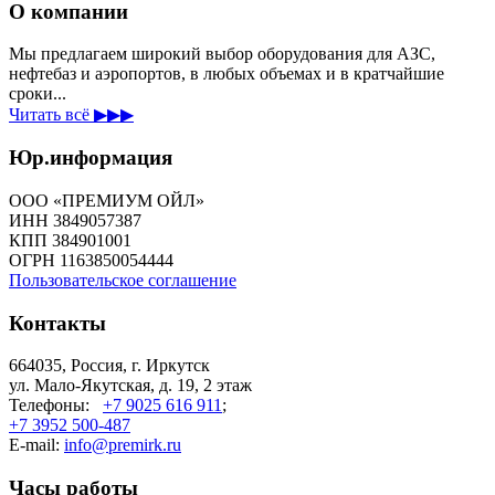
О компании
Мы предлагаем широкий выбор оборудования для АЗС,
нефтебаз и аэропортов, в любых объемах и в кратчайшие
сроки...
Читать всё ▶▶▶
Юр.информация
ООО «ПРЕМИУМ ОЙЛ»
ИНН 3849057387
КПП 384901001
ОГРН 1163850054444
Пользовательское соглашение
Контакты
664035, Россия, г. Иркутск
ул. Мало-Якутская, д. 19, 2 этаж
Телефоны:
+7 9025 616 911
;
+7 3952 500-487
E-mail:
info@premirk.ru
Часы работы