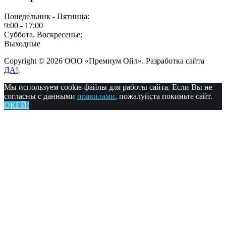
Понедельник - Пятница:
9:00 - 17:00
Суббота. Воскресенье:
Выходные
Copyright © 2026 ООО «Премиум Ойл». Разработка сайта
ДА!
.
Мы используем cookie-файлы для работы сайта. Если Вы не
согласны с данными
правилами
, пожалуйста покиньте сайт.
ОКЕЙ!