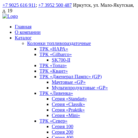
+7 9025 616 911
;
+7 3952 500 487
Иркутск, ул. Мало-Якутская,
д. 19
Главная
О компании
Каталог
Колонки топливораздаточные
ТРК «НАРА»
ТРК «Gilbarco»
SK700-II
ТРК «Топаз»
ТРК «Квант»
ТРК «Дженерал Пампс» (GP)
Мачтовые «GP»
Мультипродуктовые «GP»
ТРК «Ливенка»
Серия «Standart»
Серия «Classik»
Серия «Praktik»
Серия «Mini»
ТРК «Север»
Серия 100
Серия 200
Серия 400