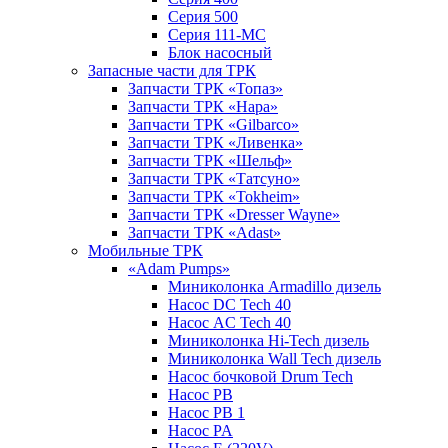
Серия 500
Серия 111-МС
Блок насосный
Запасные части для ТРК
Запчасти ТРК «Топаз»
Запчасти ТРК «Нара»
Запчасти ТРК «Gilbarco»
Запчасти ТРК «Ливенка»
Запчасти ТРК «Шельф»
Запчасти ТРК «Татсуно»
Запчасти ТРК «Tokheim»
Запчасти ТРК «Dresser Wayne»
Запчасти ТРК «Adast»
Мобильные ТРК
«Adam Pumps»
Миниколонка Armadillo дизель
Насос DC Tech 40
Насос AC Tech 40
Миниколонка Hi-Tech дизель
Миниколонка Wall Tech дизель
Насос бочковой Drum Tech
Насос PB
Насос PB 1
Насос PA