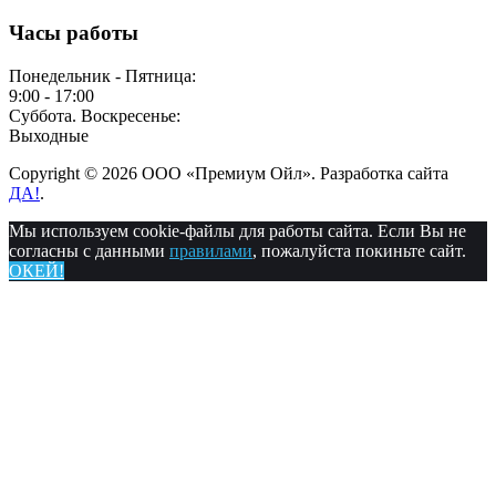
Часы работы
Понедельник - Пятница:
9:00 - 17:00
Суббота. Воскресенье:
Выходные
Copyright © 2026 ООО «Премиум Ойл». Разработка сайта
ДА!
.
Мы используем cookie-файлы для работы сайта. Если Вы не
согласны с данными
правилами
, пожалуйста покиньте сайт.
ОКЕЙ!