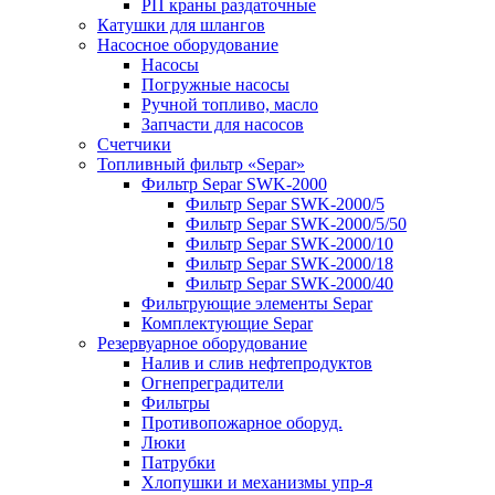
РП краны раздаточные
Катушки для шлангов
Насосное оборудование
Насосы
Погружные насосы
Ручной топливо, масло
Запчасти для насосов
Счетчики
Топливный фильтр «Separ»
Фильтр Separ SWK-2000
Фильтр Separ SWK-2000/5
Фильтр Separ SWK-2000/5/50
Фильтр Separ SWK-2000/10
Фильтр Separ SWK-2000/18
Фильтр Separ SWK-2000/40
Фильтрующие элементы Separ
Комплектующие Separ
Резервуарное оборудование
Налив и слив нефтепродуктов
Огнепреградители
Фильтры
Противопожарное оборуд.
Люки
Патрубки
Хлопушки и механизмы упр-я