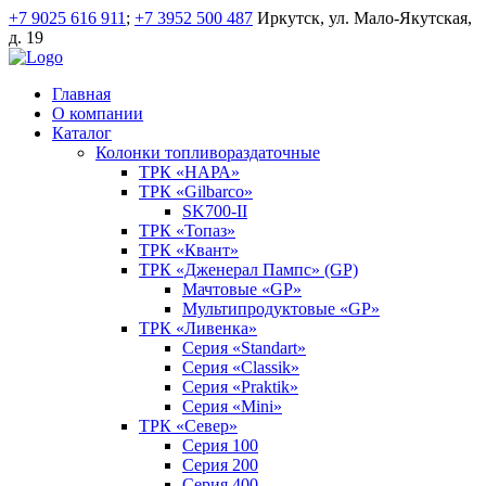
+7 9025 616 911
;
+7 3952 500 487
Иркутск, ул. Мало-Якутская,
д. 19
Главная
О компании
Каталог
Колонки топливораздаточные
ТРК «НАРА»
ТРК «Gilbarco»
SK700-II
ТРК «Топаз»
ТРК «Квант»
ТРК «Дженерал Пампс» (GP)
Мачтовые «GP»
Мультипродуктовые «GP»
ТРК «Ливенка»
Серия «Standart»
Серия «Classik»
Серия «Praktik»
Серия «Mini»
ТРК «Север»
Серия 100
Серия 200
Серия 400