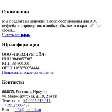
О компании
Мы предлагаем широкий выбор оборудования для АЗС,
нефтебаз и аэропортов, в любых объемах и в кратчайшие
сроки...
Читать всё ▶▶▶
Юр.информация
ООО «ПРЕМИУМ ОЙЛ»
ИНН 3849057387
КПП 384901001
ОГРН 1163850054444
Пользовательское соглашение
Контакты
664035, Россия, г. Иркутск
ул. Мало-Якутская, д. 19, 2 этаж
Телефоны:
+7 9025 616 911
;
+7 3952 500-487
E-mail:
info@premirk.ru