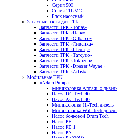
Серия 500
Серия 111-МС
Блок насосный
Запасные части для ТРК
Запчасти ТРК «Топаз»
Запчасти ТРК «Нара»
Запчасти ТРК «Gilbarco»
Запчасти ТРК «Ливенка»
Запчасти ТРК «Шельф»
Запчасти ТРК «Татсуно»
Запчасти ТРК «Tokheim»
Запчасти ТРК «Dresser Wayne»
Запчасти ТРК «Adast»
Мобильные ТРК
«Adam Pumps»
Миниколонка Armadillo дизель
Насос DC Tech 40
Насос AC Tech 40
Миниколонка Hi-Tech дизель
Миниколонка Wall Tech дизель
Насос бочковой Drum Tech
Насос PB
Насос PB 1
Насос PA