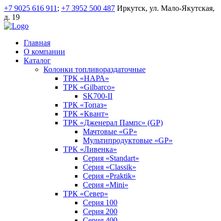
+7 9025 616 911
;
+7 3952 500 487
Иркутск, ул. Мало-Якутская,
д. 19
Главная
О компании
Каталог
Колонки топливораздаточные
ТРК «НАРА»
ТРК «Gilbarco»
SK700-II
ТРК «Топаз»
ТРК «Квант»
ТРК «Дженерал Пампс» (GP)
Мачтовые «GP»
Мультипродуктовые «GP»
ТРК «Ливенка»
Серия «Standart»
Серия «Classik»
Серия «Praktik»
Серия «Mini»
ТРК «Север»
Серия 100
Серия 200
Серия 400