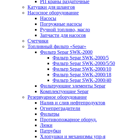
РП краны раздаточные
Катушки для шлангов
Насосное оборудование
Насосы
Погружные насосы
Ручной топливо, масло
Запчасти для насосов
Счетчики
Топливный фильтр «Separ»
Фильтр Separ SWK-2000
Фильтр Separ SWK-2000/5
Фильтр Separ SWK-2000/5/50
Фильтр Separ SWK-2000/10
Фильтр Separ SWK-2000/18
Фильтр Separ SWK-2000/40
Фильтрующие элементы Separ
Комплектующие Separ
Резервуарное оборудование
Налив и слив нефтепродуктов
Огнепреградители
Фильтры
Противопожарное оборуд.
Люки
Патрубки
Хлопушки и механизмы упр-я