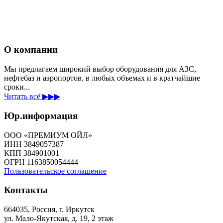
О компании
Мы предлагаем широкий выбор оборудования для АЗС,
нефтебаз и аэропортов, в любых объемах и в кратчайшие
сроки...
Читать всё ▶▶▶
Юр.информация
ООО «ПРЕМИУМ ОЙЛ»
ИНН 3849057387
КПП 384901001
ОГРН 1163850054444
Пользовательское соглашение
Контакты
664035, Россия, г. Иркутск
ул. Мало-Якутская, д. 19, 2 этаж