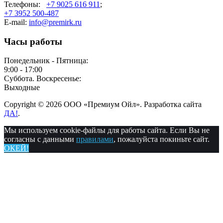
Телефоны:
+7 9025 616 911
;
+7 3952 500-487
E-mail:
info@premirk.ru
Часы работы
Понедельник - Пятница:
9:00 - 17:00
Суббота. Воскресенье:
Выходные
Copyright © 2026 ООО «Премиум Ойл». Разработка сайта
ДА!
.
Мы используем cookie-файлы для работы сайта. Если Вы не
согласны с данными
правилами
, пожалуйста покиньте сайт.
ОКЕЙ!