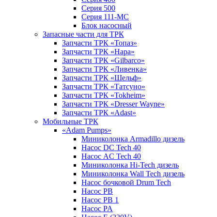
Серия 500
Серия 111-МС
Блок насосный
Запасные части для ТРК
Запчасти ТРК «Топаз»
Запчасти ТРК «Нара»
Запчасти ТРК «Gilbarco»
Запчасти ТРК «Ливенка»
Запчасти ТРК «Шельф»
Запчасти ТРК «Татсуно»
Запчасти ТРК «Tokheim»
Запчасти ТРК «Dresser Wayne»
Запчасти ТРК «Adast»
Мобильные ТРК
«Adam Pumps»
Миниколонка Armadillo дизель
Насос DC Tech 40
Насос AC Tech 40
Миниколонка Hi-Tech дизель
Миниколонка Wall Tech дизель
Насос бочковой Drum Tech
Насос PB
Насос PB 1
Насос PA