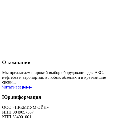
О компании
Мы предлагаем широкий выбор оборудования для АЗС,
нефтебаз и аэропортов, в любых объемах и в кратчайшие
сроки...
Читать всё ▶▶▶
Юр.информация
ООО «ПРЕМИУМ ОЙЛ»
ИНН 3849057387
КПП 384901001