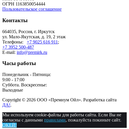
ОГРН 1163850054444
Пользовательское соглашение
Контакты
664035, Россия, г. Иркутск
ул. Мало-Якутская, д. 19, 2 этаж
Телефоны:
+7 9025 616 911
;
+7 3952 500-487
E-mail:
info@premirk.ru
Часы работы
Понедельник - Пятница:
9:00 - 17:00
Суббота. Воскресенье:
Выходные
Copyright © 2026 ООО «Премиум Ойл». Разработка сайта
ДА!
.
Мы используем cookie-файлы для работы сайта. Если Вы не
согласны с данными
правилами
, пожалуйста покиньте сайт.
ОКЕЙ!