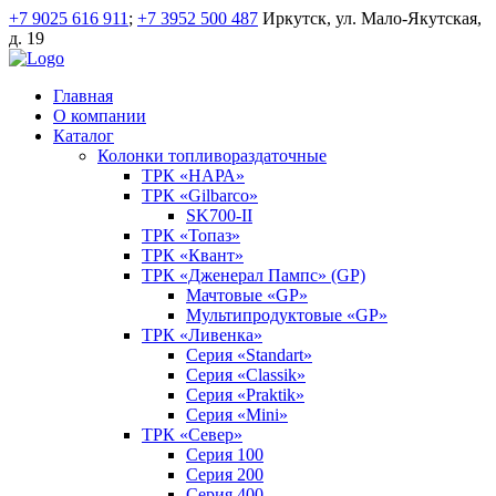
+7 9025 616 911
;
+7 3952 500 487
Иркутск, ул. Мало-Якутская,
д. 19
Главная
О компании
Каталог
Колонки топливораздаточные
ТРК «НАРА»
ТРК «Gilbarco»
SK700-II
ТРК «Топаз»
ТРК «Квант»
ТРК «Дженерал Пампс» (GP)
Мачтовые «GP»
Мультипродуктовые «GP»
ТРК «Ливенка»
Серия «Standart»
Серия «Classik»
Серия «Praktik»
Серия «Mini»
ТРК «Север»
Серия 100
Серия 200
Серия 400