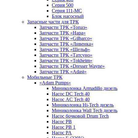
Серия 500
Серия 111-МС
Блок насосный
Запасные части для ТРК
Запчасти ТРК «Топаз»
Запчасти ТРК «Нара»
Запчасти ТРК «Gilbarco»
Запчасти ТРК «Ливенка»
Запчасти ТРК «Шельф»
Запчасти ТРК «Татсуно»
Запчасти ТРК «Tokheim»
Запчасти ТРК «Dresser Wayne»
Запчасти ТРК «Adast»
Мобильные ТРК
«Adam Pumps»
Миниколонка Armadillo дизель
Насос DC Tech 40
Насос AC Tech 40
Миниколонка Hi-Tech дизель
Миниколонка Wall Tech дизель
Насос бочковой Drum Tech
Насос PB
Насос PB 1
Насос PA