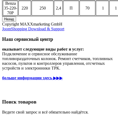
Benza
35-220-
220
250
2,4
П
70
1
1
70Р
Copyright MAXXmarketing GmbH
JoomShopping Download & Support
Наш сервисный центр
оказывает следующие виды работ и услуг:
Подключение и сервисное обслуживание
топливораздаточных колонок. Ремонт счетчиков, топливных
насосов, пультов и контроллеров управления, отсчетных
устройств и электронники ТРК.
больше информации здесь
▶▶▶
Поиск товаров
Ведите свой запрос и всё обязательно найдётся.