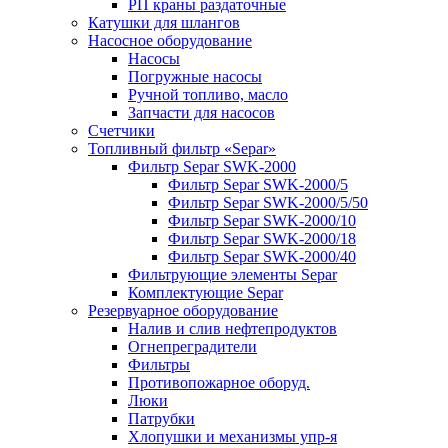
РП краны раздаточные
Катушки для шлангов
Насосное оборудование
Насосы
Погружные насосы
Ручной топливо, масло
Запчасти для насосов
Счетчики
Топливный фильтр «Separ»
Фильтр Separ SWK-2000
Фильтр Separ SWK-2000/5
Фильтр Separ SWK-2000/5/50
Фильтр Separ SWK-2000/10
Фильтр Separ SWK-2000/18
Фильтр Separ SWK-2000/40
Фильтрующие элементы Separ
Комплектующие Separ
Резервуарное оборудование
Налив и слив нефтепродуктов
Огнепреградители
Фильтры
Противопожарное оборуд.
Люки
Патрубки
Хлопушки и механизмы упр-я