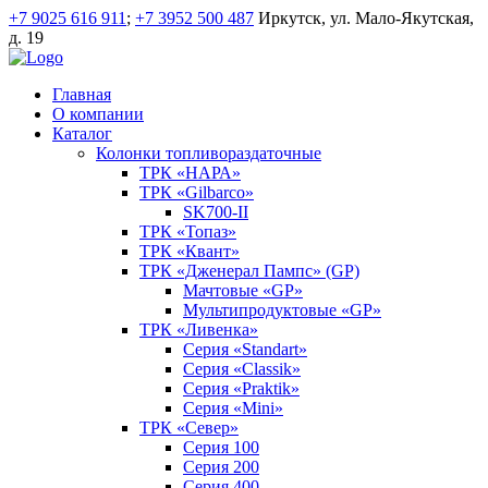
+7 9025 616 911
;
+7 3952 500 487
Иркутск, ул. Мало-Якутская,
д. 19
Главная
О компании
Каталог
Колонки топливораздаточные
ТРК «НАРА»
ТРК «Gilbarco»
SK700-II
ТРК «Топаз»
ТРК «Квант»
ТРК «Дженерал Пампс» (GP)
Мачтовые «GP»
Мультипродуктовые «GP»
ТРК «Ливенка»
Серия «Standart»
Серия «Classik»
Серия «Praktik»
Серия «Mini»
ТРК «Север»
Серия 100
Серия 200
Серия 400