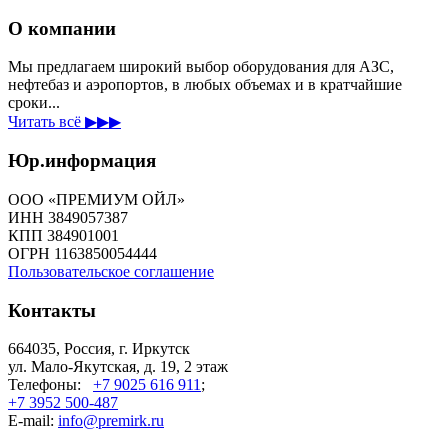
О компании
Мы предлагаем широкий выбор оборудования для АЗС,
нефтебаз и аэропортов, в любых объемах и в кратчайшие
сроки...
Читать всё ▶▶▶
Юр.информация
ООО «ПРЕМИУМ ОЙЛ»
ИНН 3849057387
КПП 384901001
ОГРН 1163850054444
Пользовательское соглашение
Контакты
664035, Россия, г. Иркутск
ул. Мало-Якутская, д. 19, 2 этаж
Телефоны:
+7 9025 616 911
;
+7 3952 500-487
E-mail:
info@premirk.ru