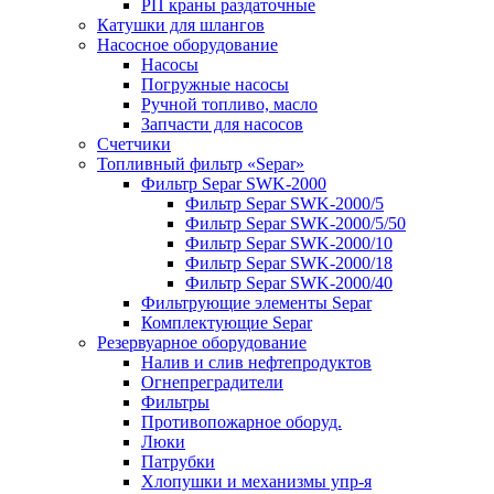
РП краны раздаточные
Катушки для шлангов
Насосное оборудование
Насосы
Погружные насосы
Ручной топливо, масло
Запчасти для насосов
Счетчики
Топливный фильтр «Separ»
Фильтр Separ SWK-2000
Фильтр Separ SWK-2000/5
Фильтр Separ SWK-2000/5/50
Фильтр Separ SWK-2000/10
Фильтр Separ SWK-2000/18
Фильтр Separ SWK-2000/40
Фильтрующие элементы Separ
Комплектующие Separ
Резервуарное оборудование
Налив и слив нефтепродуктов
Огнепреградители
Фильтры
Противопожарное оборуд.
Люки
Патрубки
Хлопушки и механизмы упр-я