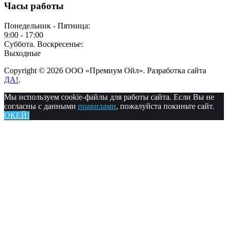
Часы работы
Понедельник - Пятница:
9:00 - 17:00
Суббота. Воскресенье:
Выходные
Copyright © 2026 ООО «Премиум Ойл». Разработка сайта
ДА!
.
Мы используем cookie-файлы для работы сайта. Если Вы не
согласны с данными
правилами
, пожалуйста покиньте сайт.
ОКЕЙ!