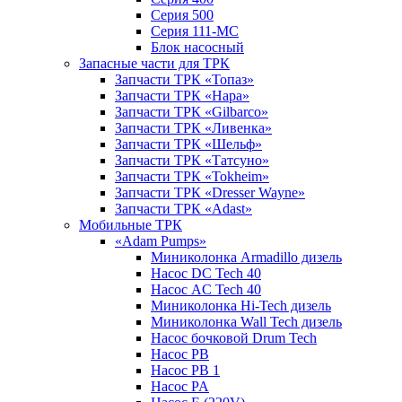
Серия 500
Серия 111-МС
Блок насосный
Запасные части для ТРК
Запчасти ТРК «Топаз»
Запчасти ТРК «Нара»
Запчасти ТРК «Gilbarco»
Запчасти ТРК «Ливенка»
Запчасти ТРК «Шельф»
Запчасти ТРК «Татсуно»
Запчасти ТРК «Tokheim»
Запчасти ТРК «Dresser Wayne»
Запчасти ТРК «Adast»
Мобильные ТРК
«Adam Pumps»
Миниколонка Armadillo дизель
Насос DC Tech 40
Насос AC Tech 40
Миниколонка Hi-Tech дизель
Миниколонка Wall Tech дизель
Насос бочковой Drum Tech
Насос PB
Насос PB 1
Насос PA