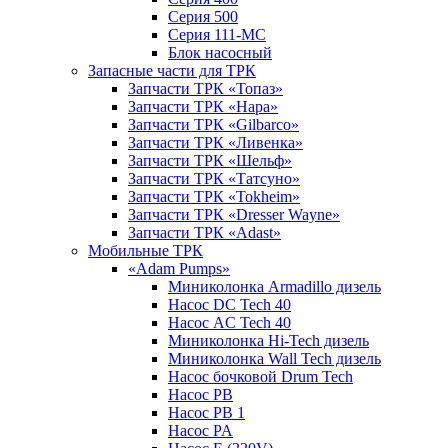
Серия 500
Серия 111-МС
Блок насосный
Запасные части для ТРК
Запчасти ТРК «Топаз»
Запчасти ТРК «Нара»
Запчасти ТРК «Gilbarco»
Запчасти ТРК «Ливенка»
Запчасти ТРК «Шельф»
Запчасти ТРК «Татсуно»
Запчасти ТРК «Tokheim»
Запчасти ТРК «Dresser Wayne»
Запчасти ТРК «Adast»
Мобильные ТРК
«Adam Pumps»
Миниколонка Armadillo дизель
Насос DC Tech 40
Насос AC Tech 40
Миниколонка Hi-Tech дизель
Миниколонка Wall Tech дизель
Насос бочковой Drum Tech
Насос PB
Насос PB 1
Насос PA