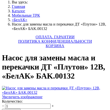
Вы здесь:
Главная
Каталог
Мобильные ТРК
«БелАК»
Насос для замены масла и перекачки ДТ «Плутон» 12В,
«БелАК» БAK.00132
ОПЛАТА. ГАРАНТИИ
ПОЛИТИКА КОНФИДЕНЦИАЛЬНОСТИ
КОРЗИНА
Насос для замены масла и
перекачки ДТ «Плутон» 12В,
«БелАК» БAK.00132
Увеличить изображение
Количество:
−
+