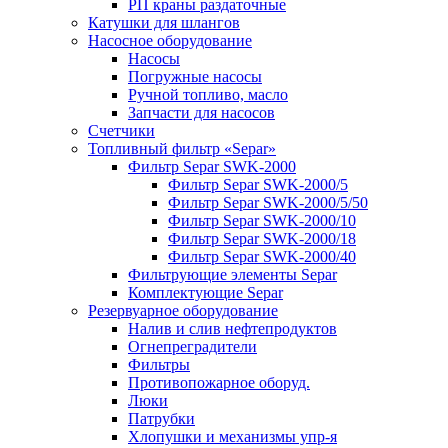
РП краны раздаточные
Катушки для шлангов
Насосное оборудование
Насосы
Погружные насосы
Ручной топливо, масло
Запчасти для насосов
Счетчики
Топливный фильтр «Separ»
Фильтр Separ SWK-2000
Фильтр Separ SWK-2000/5
Фильтр Separ SWK-2000/5/50
Фильтр Separ SWK-2000/10
Фильтр Separ SWK-2000/18
Фильтр Separ SWK-2000/40
Фильтрующие элементы Separ
Комплектующие Separ
Резервуарное оборудование
Налив и слив нефтепродуктов
Огнепреградители
Фильтры
Противопожарное оборуд.
Люки
Патрубки
Хлопушки и механизмы упр-я