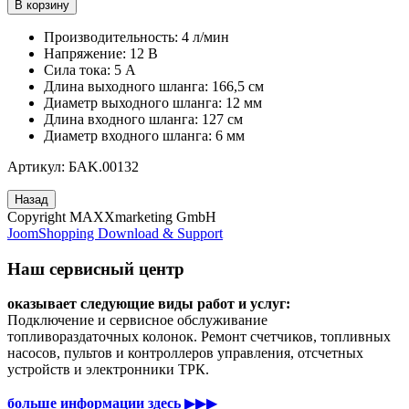
Производительность: 4 л/мин
Напряжение: 12 В
Сила тока: 5 A
Длина выходного шланга: 166,5 см
Диаметр выходного шланга: 12 мм
Длина входного шланга: 127 см
Диаметр входного шланга: 6 мм
Артикул: БAK.00132
Copyright MAXXmarketing GmbH
JoomShopping Download & Support
Наш сервисный центр
оказывает следующие виды работ и услуг:
Подключение и сервисное обслуживание
топливораздаточных колонок. Ремонт счетчиков, топливных
насосов, пультов и контроллеров управления, отсчетных
устройств и электронники ТРК.
больше информации здесь
▶▶▶