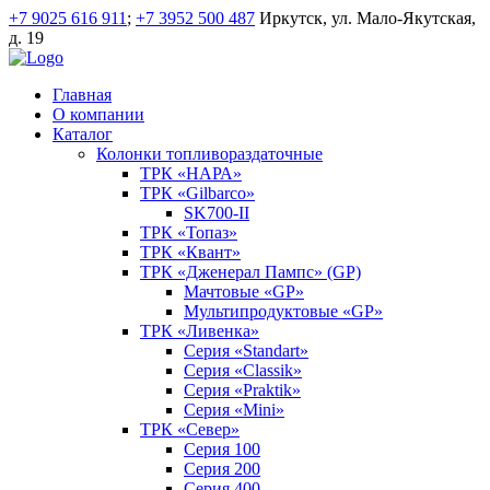
+7 9025 616 911
;
+7 3952 500 487
Иркутск, ул. Мало-Якутская,
д. 19
Главная
О компании
Каталог
Колонки топливораздаточные
ТРК «НАРА»
ТРК «Gilbarco»
SK700-II
ТРК «Топаз»
ТРК «Квант»
ТРК «Дженерал Пампс» (GP)
Мачтовые «GP»
Мультипродуктовые «GP»
ТРК «Ливенка»
Серия «Standart»
Серия «Classik»
Серия «Praktik»
Серия «Mini»
ТРК «Север»
Серия 100
Серия 200
Серия 400