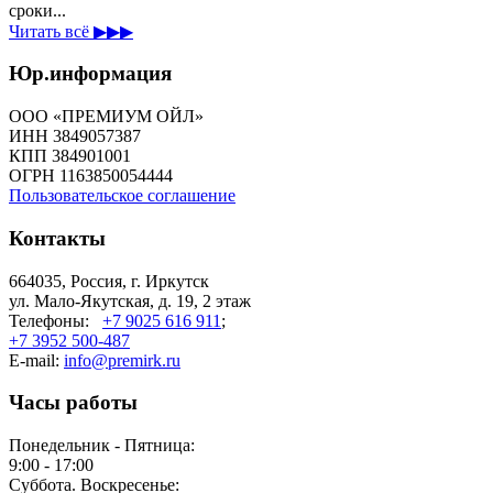
сроки...
Читать всё ▶▶▶
Юр.информация
ООО «ПРЕМИУМ ОЙЛ»
ИНН 3849057387
КПП 384901001
ОГРН 1163850054444
Пользовательское соглашение
Контакты
664035, Россия, г. Иркутск
ул. Мало-Якутская, д. 19, 2 этаж
Телефоны:
+7 9025 616 911
;
+7 3952 500-487
E-mail:
info@premirk.ru
Часы работы
Понедельник - Пятница:
9:00 - 17:00
Суббота. Воскресенье: