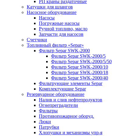
РП краны раздаточные
Катушки для шлангов
Насосное оборудование
Насосы
Погружные насосы
Ручной топливо, масло
Запчасти для насосов
Счетчики
Топливный фильтр «Separ»
Фильтр Separ SWK-2000
Фильтр Separ SWK-2000/5
Фильтр Separ SWK-2000/5/50
Фильтр Separ SWK-2000/10
Фильтр Separ SWK-2000/18
Фильтр Separ SWK-2000/40
Фильтрующие элементы Separ
Комплектующие Separ
Резервуарное оборудование
Налив и слив нефтепродуктов
Огнепреградители
Фильтры
Противопожарное оборуд.
Люки
Патрубки
Хлопушки и механизмы упр-я