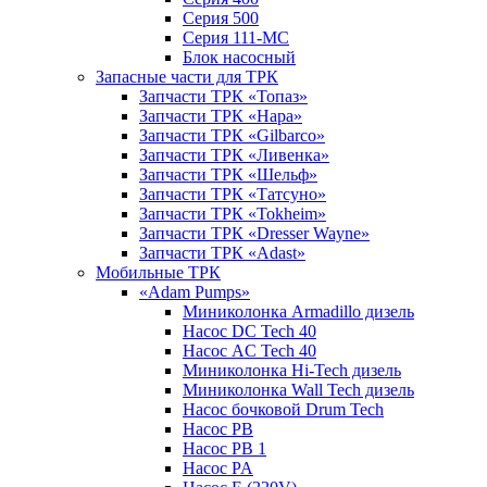
Серия 500
Серия 111-МС
Блок насосный
Запасные части для ТРК
Запчасти ТРК «Топаз»
Запчасти ТРК «Нара»
Запчасти ТРК «Gilbarco»
Запчасти ТРК «Ливенка»
Запчасти ТРК «Шельф»
Запчасти ТРК «Татсуно»
Запчасти ТРК «Tokheim»
Запчасти ТРК «Dresser Wayne»
Запчасти ТРК «Adast»
Мобильные ТРК
«Adam Pumps»
Миниколонка Armadillo дизель
Насос DC Tech 40
Насос AC Tech 40
Миниколонка Hi-Tech дизель
Миниколонка Wall Tech дизель
Насос бочковой Drum Tech
Насос PB
Насос PB 1
Насос PA