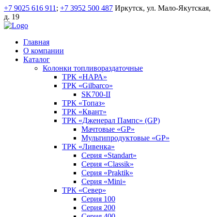
+7 9025 616 911
;
+7 3952 500 487
Иркутск, ул. Мало-Якутская,
д. 19
Главная
О компании
Каталог
Колонки топливораздаточные
ТРК «НАРА»
ТРК «Gilbarco»
SK700-II
ТРК «Топаз»
ТРК «Квант»
ТРК «Дженерал Пампс» (GP)
Мачтовые «GP»
Мультипродуктовые «GP»
ТРК «Ливенка»
Серия «Standart»
Серия «Classik»
Серия «Praktik»
Серия «Mini»
ТРК «Север»
Серия 100
Серия 200
Серия 400