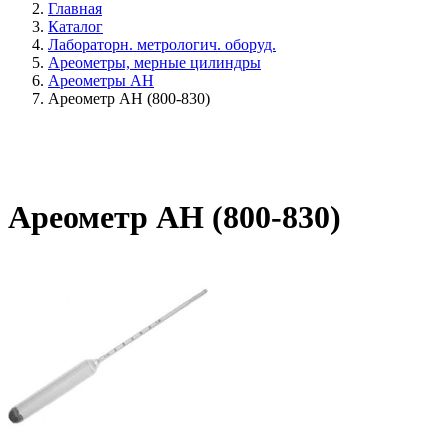
Главная
Каталог
Лабораторн. метрологич. оборуд.
Ареометры, мерные цилиндры
Ареометры АН
Ареометр АН (800-830)
Ареометр АН (800-830)