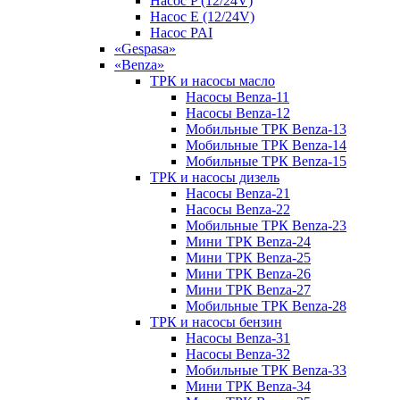
Насос P (12/24V)
Насос E (12/24V)
Насос PAI
«Gespasa»
«Benza»
ТРК и насосы масло
Насосы Benza-11
Насосы Benza-12
Мобильные ТРК Benza-13
Мобильные ТРК Benza-14
Мобильные ТРК Benza-15
ТРК и насосы дизель
Насосы Benza-21
Насосы Benza-22
Мобильные ТРК Benza-23
Мини ТРК Benza-24
Мини ТРК Benza-25
Мини ТРК Benza-26
Мини ТРК Benza-27
Мобильные ТРК Benza-28
ТРК и насосы бензин
Насосы Benza-31
Насосы Benza-32
Мобильные ТРК Benza-33
Мини ТРК Benza-34