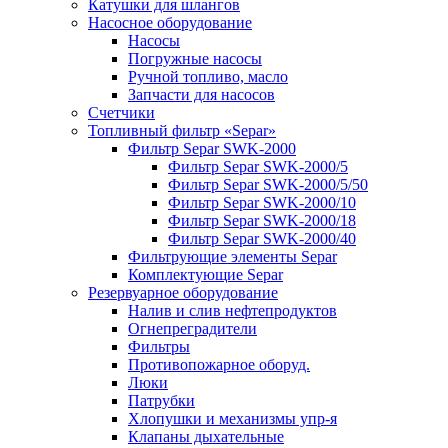
Катушки для шлангов
Насосное оборудование
Насосы
Погружные насосы
Ручной топливо, масло
Запчасти для насосов
Счетчики
Топливный фильтр «Separ»
Фильтр Separ SWK-2000
Фильтр Separ SWK-2000/5
Фильтр Separ SWK-2000/5/50
Фильтр Separ SWK-2000/10
Фильтр Separ SWK-2000/18
Фильтр Separ SWK-2000/40
Фильтрующие элементы Separ
Комплектующие Separ
Резервуарное оборудование
Налив и слив нефтепродуктов
Огнепреградители
Фильтры
Противопожарное оборуд.
Люки
Патрубки
Хлопушки и механизмы упр-я
Клапаны дыхательные