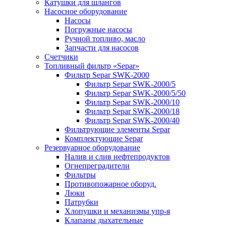
Катушки для шлангов
Насосное оборудование
Насосы
Погружные насосы
Ручной топливо, масло
Запчасти для насосов
Счетчики
Топливный фильтр «Separ»
Фильтр Separ SWK-2000
Фильтр Separ SWK-2000/5
Фильтр Separ SWK-2000/5/50
Фильтр Separ SWK-2000/10
Фильтр Separ SWK-2000/18
Фильтр Separ SWK-2000/40
Фильтрующие элементы Separ
Комплектующие Separ
Резервуарное оборудование
Налив и слив нефтепродуктов
Огнепреградители
Фильтры
Противопожарное оборуд.
Люки
Патрубки
Хлопушки и механизмы упр-я
Клапаны дыхательные