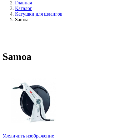
Главная
Каталог
Катушки для шлангов
Samoa
Samoa
Увеличить изображение