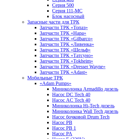
Серия 500
Серия 111-МС
Блок насосный
Запасные части для ТРК
Запчасти ТРК «Топаз»
Запчасти ТРК «Нара»
Запчасти ТРК «Gilbarco»
Запчасти ТРК «Ливенка»
Запчасти ТРК «Шельф»
Запчасти ТРК «Татсуно»
Запчасти ТРК «Tokheim»
Запчасти ТРК «Dresser Wayne»
Запчасти ТРК «Adast»
Мобильные ТРК
«Adam Pumps»
Миниколонка Armadillo дизель
Насос DC Tech 40
Насос AC Tech 40
Миниколонка Hi-Tech дизель
Миниколонка Wall Tech дизель
Насос бочковой Drum Tech
Насос PB
Насос PB 1
Насос PA