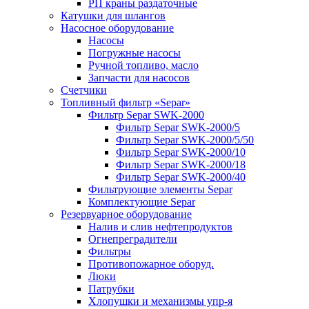
РП краны раздаточные
Катушки для шлангов
Насосное оборудование
Насосы
Погружные насосы
Ручной топливо, масло
Запчасти для насосов
Счетчики
Топливный фильтр «Separ»
Фильтр Separ SWK-2000
Фильтр Separ SWK-2000/5
Фильтр Separ SWK-2000/5/50
Фильтр Separ SWK-2000/10
Фильтр Separ SWK-2000/18
Фильтр Separ SWK-2000/40
Фильтрующие элементы Separ
Комплектующие Separ
Резервуарное оборудование
Налив и слив нефтепродуктов
Огнепреградители
Фильтры
Противопожарное оборуд.
Люки
Патрубки
Хлопушки и механизмы упр-я