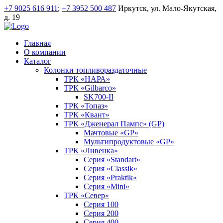
+7 9025 616 911
;
+7 3952 500 487
Иркутск, ул. Мало-Якутская,
д. 19
Главная
О компании
Каталог
Колонки топливораздаточные
ТРК «НАРА»
ТРК «Gilbarco»
SK700-II
ТРК «Топаз»
ТРК «Квант»
ТРК «Дженерал Пампс» (GP)
Мачтовые «GP»
Мультипродуктовые «GP»
ТРК «Ливенка»
Серия «Standart»
Серия «Classik»
Серия «Praktik»
Серия «Mini»
ТРК «Север»
Серия 100
Серия 200
Серия 400