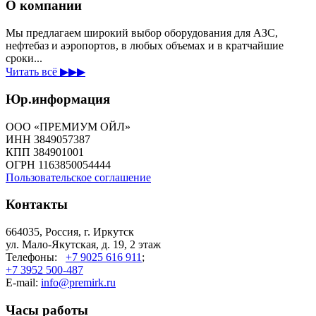
О компании
Мы предлагаем широкий выбор оборудования для АЗС,
нефтебаз и аэропортов, в любых объемах и в кратчайшие
сроки...
Читать всё ▶▶▶
Юр.информация
ООО «ПРЕМИУМ ОЙЛ»
ИНН 3849057387
КПП 384901001
ОГРН 1163850054444
Пользовательское соглашение
Контакты
664035, Россия, г. Иркутск
ул. Мало-Якутская, д. 19, 2 этаж
Телефоны:
+7 9025 616 911
;
+7 3952 500-487
E-mail:
info@premirk.ru
Часы работы