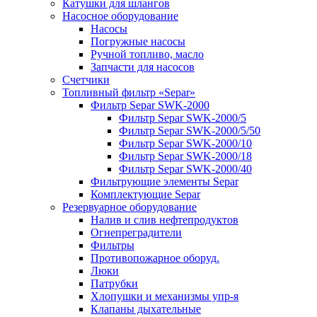
Катушки для шлангов
Насосное оборудование
Насосы
Погружные насосы
Ручной топливо, масло
Запчасти для насосов
Счетчики
Топливный фильтр «Separ»
Фильтр Separ SWK-2000
Фильтр Separ SWK-2000/5
Фильтр Separ SWK-2000/5/50
Фильтр Separ SWK-2000/10
Фильтр Separ SWK-2000/18
Фильтр Separ SWK-2000/40
Фильтрующие элементы Separ
Комплектующие Separ
Резервуарное оборудование
Налив и слив нефтепродуктов
Огнепреградители
Фильтры
Противопожарное оборуд.
Люки
Патрубки
Хлопушки и механизмы упр-я
Клапаны дыхательные