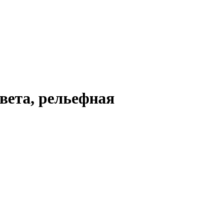
вета, рельефная