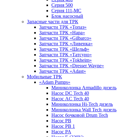
Серия 500
Серия 111-МС
Блок насосный
Запасные части для ТРК
Запчасти ТРК «Топаз»
Запчасти ТРК «Нара»
Запчасти ТРК «Gilbarco»
Запчасти ТРК «Ливенка»
Запчасти ТРК «Шельф»
Запчасти ТРК «Татсуно»
Запчасти ТРК «Tokheim»
Запчасти ТРК «Dresser Wayne»
Запчасти ТРК «Adast»
Мобильные ТРК
«Adam Pumps»
Миниколонка Armadillo дизель
Насос DC Tech 40
Насос AC Tech 40
Миниколонка Hi-Tech дизель
Миниколонка Wall Tech дизель
Насос бочковой Drum Tech
Насос PB
Насос PB 1
Насос PA