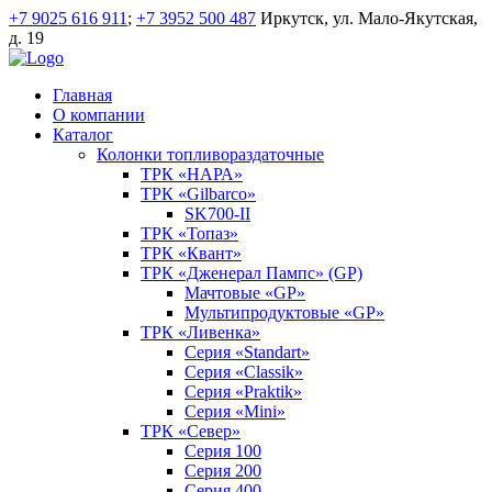
+7 9025 616 911
;
+7 3952 500 487
Иркутск, ул. Мало-Якутская,
д. 19
Главная
О компании
Каталог
Колонки топливораздаточные
ТРК «НАРА»
ТРК «Gilbarco»
SK700-II
ТРК «Топаз»
ТРК «Квант»
ТРК «Дженерал Пампс» (GP)
Мачтовые «GP»
Мультипродуктовые «GP»
ТРК «Ливенка»
Серия «Standart»
Серия «Classik»
Серия «Praktik»
Серия «Mini»
ТРК «Север»
Серия 100
Серия 200
Серия 400