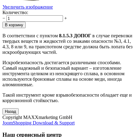
Увеличить изображение
Количество:
−
+
В соответствии с пунктом
8.1.5.3 ДОПОГ
в случае перевозки
твердых веществ и жидкостей со знаками опасности №3, 4.1,
4.3, 8 или 9, на транспотном средстве должна быть лопата без
искрообразующих частей.
Искробезопасность достигается различными способами.
Самый надежный и безопасный вариант – изготовление
инструмента целиком из неискрящего сплава, в основном
используются бронзовые сплавы на основе меди, иногда
алюминиевые.
Такой инструмент кроме взрывобезопасности обладает еще и
коррозионной стойкостью.
Copyright MAXXmarketing GmbH
JoomShopping Download & Support
Наш сервисный центр