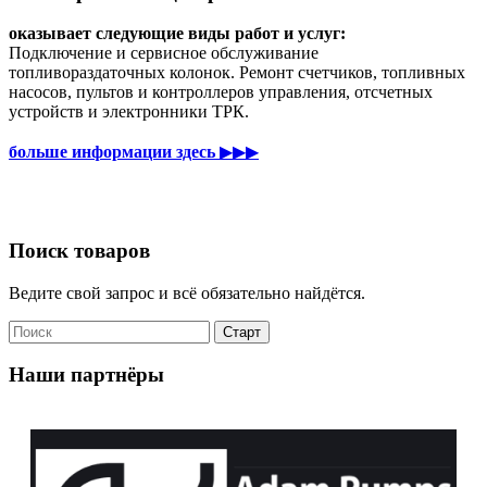
оказывает следующие виды работ и услуг:
Подключение и сервисное обслуживание
топливораздаточных колонок. Ремонт счетчиков, топливных
насосов, пультов и контроллеров управления, отсчетных
устройств и электронники ТРК.
больше информации здесь
▶▶▶
Поиск товаров
Ведите свой запрос и всё обязательно найдётся.
Наши партнёры