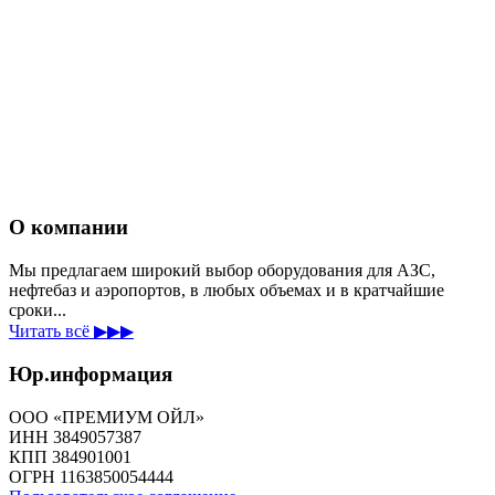
О компании
Мы предлагаем широкий выбор оборудования для АЗС,
нефтебаз и аэропортов, в любых объемах и в кратчайшие
сроки...
Читать всё ▶▶▶
Юр.информация
ООО «ПРЕМИУМ ОЙЛ»
ИНН 3849057387
КПП 384901001
ОГРН 1163850054444