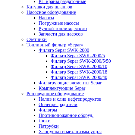
РП краны раздаточные
Катушки для шлангов
Насосное оборудование
Насосы
Погружные насосы
Ручной топливо, масло
Запчасти для насосов
Счетчики
Топливный фильтр «Separ»
Фильтр Separ SWK-2000
Фильтр Separ SWK-2000/5
Фильтр Separ SWK-2000/5/50
Фильтр Separ SWK-2000/10
Фильтр Separ SWK-2000/18
Фильтр Separ SWK-2000/40
Фильтрующие элементы Separ
Комплектующие Separ
Резервуарное оборудование
Налив и слив нефтепродуктов
Огнепреградители
Фильтры
Противопожарное оборуд.
Люки
Патрубки
Хлопушки и механизмы упр-я