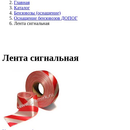
Главная
Каталог
Бензовозы (оснащение)
Оснащение бензовозов ДОПОГ
Лента сигнальная
Лента сигнальная