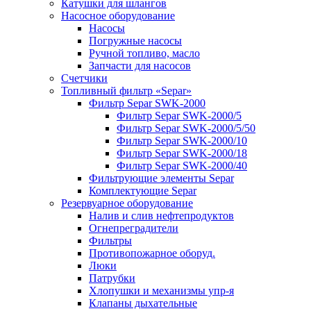
Катушки для шлангов
Насосное оборудование
Насосы
Погружные насосы
Ручной топливо, масло
Запчасти для насосов
Счетчики
Топливный фильтр «Separ»
Фильтр Separ SWK-2000
Фильтр Separ SWK-2000/5
Фильтр Separ SWK-2000/5/50
Фильтр Separ SWK-2000/10
Фильтр Separ SWK-2000/18
Фильтр Separ SWK-2000/40
Фильтрующие элементы Separ
Комплектующие Separ
Резервуарное оборудование
Налив и слив нефтепродуктов
Огнепреградители
Фильтры
Противопожарное оборуд.
Люки
Патрубки
Хлопушки и механизмы упр-я
Клапаны дыхательные