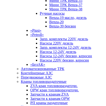
Мини ТРК Benza-35
Мини ТРК Benza-37
Мини ТРК Benza-38
Ручные насосы
Benza-19 масло, дизель
Benza-20
Benza-39 бензин
«Piusi»
«Petroll»
Запр. комплекты 220V дизель
Насосы 220V дизель
Запр. комплекты 12-24V дизель
Насосы 12-24V дизель
Насосы 12-24V бензин, керосин
Насосы 220V бензин, керосин
«БелАК»
Автоматизированные ТРК
Контейнерные АЗС
Передвижные АЗС
Краны топливораздаточные
ZVA кран топливораздаточн.
OPW кран топливораздаточн.
Запчасти к кранам ZVA
Запчасти к кранам OPW
РП краны раздаточные