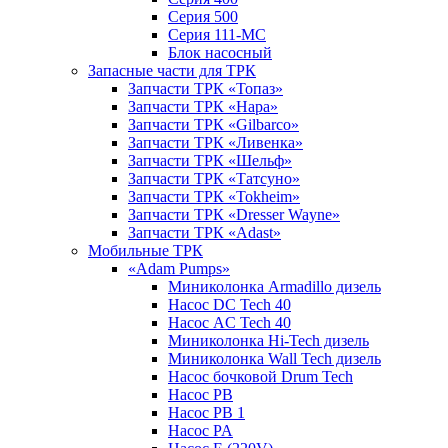
Серия 500
Серия 111-МС
Блок насосный
Запасные части для ТРК
Запчасти ТРК «Топаз»
Запчасти ТРК «Нара»
Запчасти ТРК «Gilbarco»
Запчасти ТРК «Ливенка»
Запчасти ТРК «Шельф»
Запчасти ТРК «Татсуно»
Запчасти ТРК «Tokheim»
Запчасти ТРК «Dresser Wayne»
Запчасти ТРК «Adast»
Мобильные ТРК
«Adam Pumps»
Миниколонка Armadillo дизель
Насос DC Tech 40
Насос AC Tech 40
Миниколонка Hi-Tech дизель
Миниколонка Wall Tech дизель
Насос бочковой Drum Tech
Насос PB
Насос PB 1
Насос PA