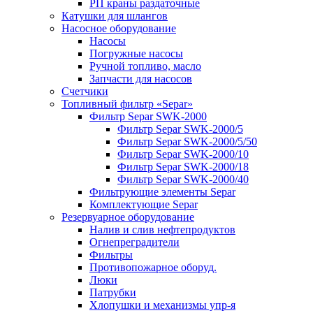
РП краны раздаточные
Катушки для шлангов
Насосное оборудование
Насосы
Погружные насосы
Ручной топливо, масло
Запчасти для насосов
Счетчики
Топливный фильтр «Separ»
Фильтр Separ SWK-2000
Фильтр Separ SWK-2000/5
Фильтр Separ SWK-2000/5/50
Фильтр Separ SWK-2000/10
Фильтр Separ SWK-2000/18
Фильтр Separ SWK-2000/40
Фильтрующие элементы Separ
Комплектующие Separ
Резервуарное оборудование
Налив и слив нефтепродуктов
Огнепреградители
Фильтры
Противопожарное оборуд.
Люки
Патрубки
Хлопушки и механизмы упр-я