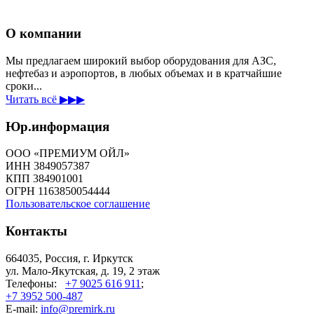
О компании
Мы предлагаем широкий выбор оборудования для АЗС,
нефтебаз и аэропортов, в любых объемах и в кратчайшие
сроки...
Читать всё ▶▶▶
Юр.информация
ООО «ПРЕМИУМ ОЙЛ»
ИНН 3849057387
КПП 384901001
ОГРН 1163850054444
Пользовательское соглашение
Контакты
664035, Россия, г. Иркутск
ул. Мало-Якутская, д. 19, 2 этаж
Телефоны:
+7 9025 616 911
;
+7 3952 500-487
E-mail:
info@premirk.ru