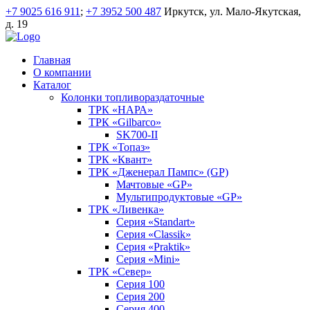
+7 9025 616 911
;
+7 3952 500 487
Иркутск, ул. Мало-Якутская,
д. 19
Главная
О компании
Каталог
Колонки топливораздаточные
ТРК «НАРА»
ТРК «Gilbarco»
SK700-II
ТРК «Топаз»
ТРК «Квант»
ТРК «Дженерал Пампс» (GP)
Мачтовые «GP»
Мультипродуктовые «GP»
ТРК «Ливенка»
Серия «Standart»
Серия «Classik»
Серия «Praktik»
Серия «Mini»
ТРК «Север»
Серия 100
Серия 200
Серия 400