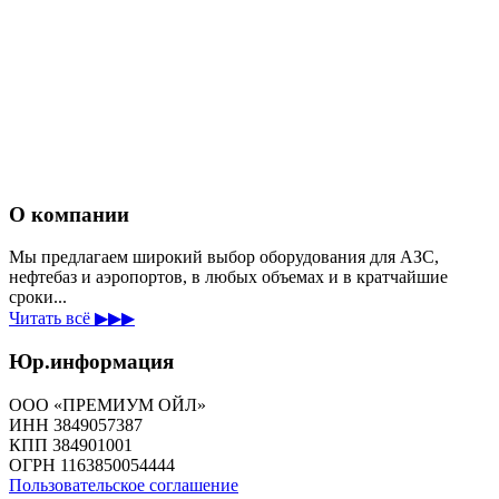
О компании
Мы предлагаем широкий выбор оборудования для АЗС,
нефтебаз и аэропортов, в любых объемах и в кратчайшие
сроки...
Читать всё ▶▶▶
Юр.информация
ООО «ПРЕМИУМ ОЙЛ»
ИНН 3849057387
КПП 384901001
ОГРН 1163850054444
Пользовательское соглашение