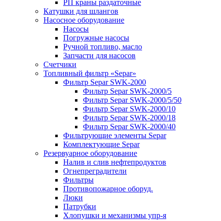
РП краны раздаточные
Катушки для шлангов
Насосное оборудование
Насосы
Погружные насосы
Ручной топливо, масло
Запчасти для насосов
Счетчики
Топливный фильтр «Separ»
Фильтр Separ SWK-2000
Фильтр Separ SWK-2000/5
Фильтр Separ SWK-2000/5/50
Фильтр Separ SWK-2000/10
Фильтр Separ SWK-2000/18
Фильтр Separ SWK-2000/40
Фильтрующие элементы Separ
Комплектующие Separ
Резервуарное оборудование
Налив и слив нефтепродуктов
Огнепреградители
Фильтры
Противопожарное оборуд.
Люки
Патрубки
Хлопушки и механизмы упр-я