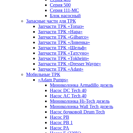
Серия 500
Серия 111-МС
Блок насосный
Запасные части для ТРК
Запчасти ТРК «Топаз»
Запчасти ТРК «Нара»
Запчасти ТРК «Gilbarco»
Запчасти ТРК «Ливенка»
Запчасти ТРК «Шельф»
Запчасти ТРК «Татсуно»
Запчасти ТРК «Tokheim»
Запчасти ТРК «Dresser Wayne»
Запчасти ТРК «Adast»
Мобильные ТРК
«Adam Pumps»
Миниколонка Armadillo дизель
Насос DC Tech 40
Насос AC Tech 40
Миниколонка Hi-Tech дизель
Миниколонка Wall Tech дизель
Насос бочковой Drum Tech
Насос PB
Насос PB 1
Насос PA