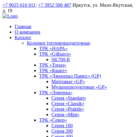
+7 9025 616 911
;
+7 3952 500 487
Иркутск, ул. Мало-Якутская,
д. 19
Главная
О компании
Каталог
Колонки топливораздаточные
ТРК «НАРА»
ТРК «Gilbarco»
SK700-II
ТРК «Топаз»
ТРК «Квант»
ТРК «Дженерал Пампс» (GP)
Мачтовые «GP»
Мультипродуктовые «GP»
ТРК «Ливенка»
Серия «Standart»
Серия «Classik»
Серия «Praktik»
Серия «Mini»
ТРК «Север»
Серия 100
Серия 200
Серия 400