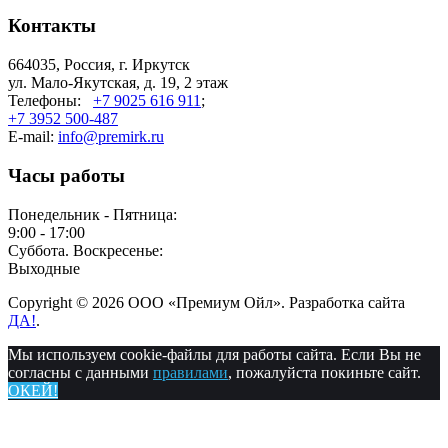
Контакты
664035, Россия, г. Иркутск
ул. Мало-Якутская, д. 19, 2 этаж
Телефоны:
+7 9025 616 911
;
+7 3952 500-487
E-mail:
info@premirk.ru
Часы работы
Понедельник - Пятница:
9:00 - 17:00
Суббота. Воскресенье:
Выходные
Copyright © 2026 ООО «Премиум Ойл». Разработка сайта
ДА!
.
Мы используем cookie-файлы для работы сайта. Если Вы не
согласны с данными
правилами
, пожалуйста покиньте сайт.
ОКЕЙ!