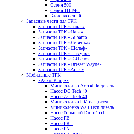
Серия 500
Серия 111-МС
Блок насосный
Запасные части для ТРК
Запчасти ТРК «Топаз»
Запчасти ТРК «Нара»
Запчасти ТРК «Gilbarco»
Запчасти ТРК «Ливенка»
Запчасти ТРК «Шельф»
Запчасти ТРК «Татсуно»
Запчасти ТРК «Tokheim»
Запчасти ТРК «Dresser Wayne»
Запчасти ТРК «Adast»
Мобильные ТРК
«Adam Pumps»
Миниколонка Armadillo дизель
Насос DC Tech 40
Насос AC Tech 40
Миниколонка Hi-Tech дизель
Миниколонка Wall Tech дизель
Насос бочковой Drum Tech
Насос PB
Насос PB 1
Насос PA