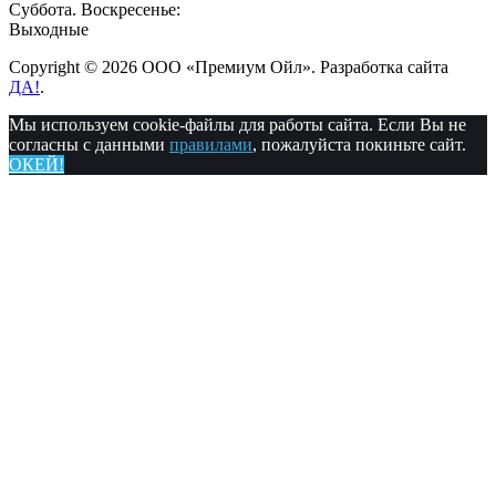
Суббота. Воскресенье:
Выходные
Copyright © 2026 ООО «Премиум Ойл». Разработка сайта
ДА!
.
Мы используем cookie-файлы для работы сайта. Если Вы не
согласны с данными
правилами
, пожалуйста покиньте сайт.
ОКЕЙ!