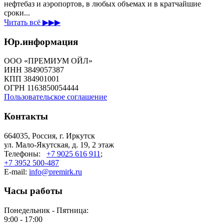
нефтебаз и аэропортов, в любых объемах и в кратчайшие
сроки...
Читать всё ▶▶▶
Юр.информация
ООО «ПРЕМИУМ ОЙЛ»
ИНН 3849057387
КПП 384901001
ОГРН 1163850054444
Пользовательское соглашение
Контакты
664035, Россия, г. Иркутск
ул. Мало-Якутская, д. 19, 2 этаж
Телефоны:
+7 9025 616 911
;
+7 3952 500-487
E-mail:
info@premirk.ru
Часы работы
Понедельник - Пятница:
9:00 - 17:00