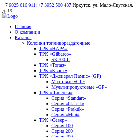
+7 9025 616 911
;
+7 3952 500 487
Иркутск, ул. Мало-Якутская,
д. 19
Главная
О компании
Каталог
Колонки топливораздаточные
ТРК «НАРА»
ТРК «Gilbarco»
SK700-II
ТРК «Топаз»
ТРК «Квант»
ТРК «Дженерал Пампс» (GP)
Мачтовые «GP»
Мультипродуктовые «GP»
ТРК «Ливенка»
Серия «Standart»
Серия «Classik»
Серия «Praktik»
Серия «Mini»
ТРК «Север»
Серия 100
Серия 200
Серия 400