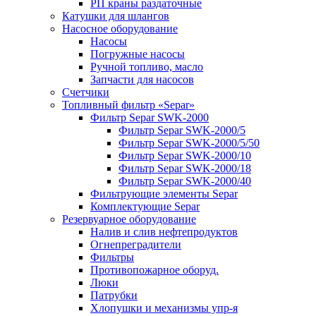
РП краны раздаточные
Катушки для шлангов
Насосное оборудование
Насосы
Погружные насосы
Ручной топливо, масло
Запчасти для насосов
Счетчики
Топливный фильтр «Separ»
Фильтр Separ SWK-2000
Фильтр Separ SWK-2000/5
Фильтр Separ SWK-2000/5/50
Фильтр Separ SWK-2000/10
Фильтр Separ SWK-2000/18
Фильтр Separ SWK-2000/40
Фильтрующие элементы Separ
Комплектующие Separ
Резервуарное оборудование
Налив и слив нефтепродуктов
Огнепреградители
Фильтры
Противопожарное оборуд.
Люки
Патрубки
Хлопушки и механизмы упр-я