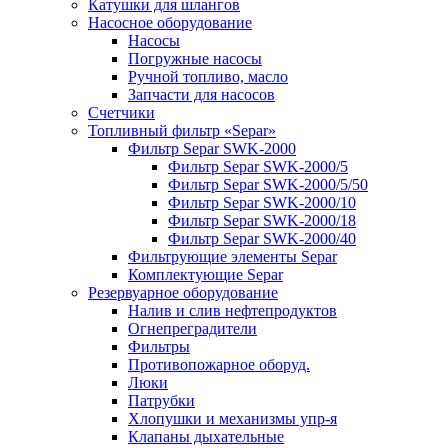
Катушки для шлангов
Насосное оборудование
Насосы
Погружные насосы
Ручной топливо, масло
Запчасти для насосов
Счетчики
Топливный фильтр «Separ»
Фильтр Separ SWK-2000
Фильтр Separ SWK-2000/5
Фильтр Separ SWK-2000/5/50
Фильтр Separ SWK-2000/10
Фильтр Separ SWK-2000/18
Фильтр Separ SWK-2000/40
Фильтрующие элементы Separ
Комплектующие Separ
Резервуарное оборудование
Налив и слив нефтепродуктов
Огнепреградители
Фильтры
Противопожарное оборуд.
Люки
Патрубки
Хлопушки и механизмы упр-я
Клапаны дыхательные