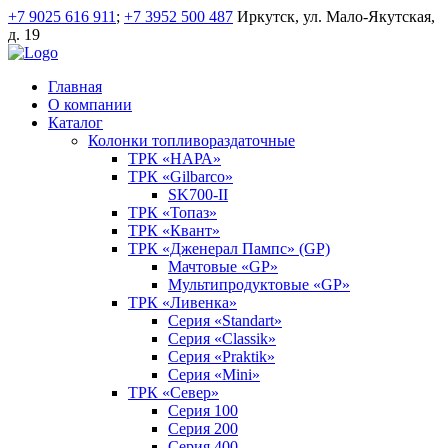
+7 9025 616 911
;
+7 3952 500 487
Иркутск, ул. Мало-Якутская,
д. 19
Главная
О компании
Каталог
Колонки топливораздаточные
ТРК «НАРА»
ТРК «Gilbarco»
SK700-II
ТРК «Топаз»
ТРК «Квант»
ТРК «Дженерал Пампс» (GP)
Мачтовые «GP»
Мультипродуктовые «GP»
ТРК «Ливенка»
Серия «Standart»
Серия «Classik»
Серия «Praktik»
Серия «Mini»
ТРК «Север»
Серия 100
Серия 200
Серия 400