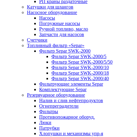
РП краны раздаточные
Катушки для шлангов
Насосное оборудование
Насосы
Погружные насосы
Ручной топливо, масло
Запчасти для насосов
Счетчики
Топливный фильтр «Separ»
Фильтр Separ SWK-2000
Фильтр Separ SWK-2000/5
Фильтр Separ SWK-2000/5/50
Фильтр Separ SWK-2000/10
Фильтр Separ SWK-2000/18
Фильтр Separ SWK-2000/40
Фильтрующие элементы Separ
Комплектующие Separ
Резервуарное оборудование
Налив и слив нефтепродуктов
Огнепреградители
Фильтры
Противопожарное оборуд.
Люки
Патрубки
Хлопушки и механизмы упр-я