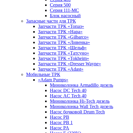
Серия 500
Серия 111-МС
Блок насосный
Запасные части для ТРК
Запчасти ТРК «Топаз»
Запчасти ТРК «Нара»
Запчасти ТРК «Gilbarco»
Запчасти ТРК «Ливенка»
Запчасти ТРК «Шельф»
Запчасти ТРК «Татсуно»
Запчасти ТРК «Tokheim»
Запчасти ТРК «Dresser Wayne»
Запчасти ТРК «Adast»
Мобильные ТРК
«Adam Pumps»
Миниколонка Armadillo дизель
Насос DC Tech 40
Насос AC Tech 40
Миниколонка Hi-Tech дизель
Миниколонка Wall Tech дизель
Насос бочковой Drum Tech
Насос PB
Насос PB 1
Насос PA