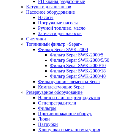
РП краны раздаточные
Катушки для шлангов
Насосное оборудование
Насосы
Погружные насосы
Ручной топливо, масло
Запчасти для насосов
Счетчики
Топливный фильтр «Separ»
Фильтр Separ SWK-2000
Фильтр Separ SWK-2000/5
Фильтр Separ SWK-2000/5/50
Фильтр Separ SWK-2000/10
Фильтр Separ SWK-2000/18
Фильтр Separ SWK-2000/40
Фильтрующие элементы Separ
Комплектующие Separ
Резервуарное оборудование
Налив и слив нефтепродуктов
Огнепреградители
Фильтры
Противопожарное оборуд.
Люки
Патрубки
Хлопушки и механизмы упр-я