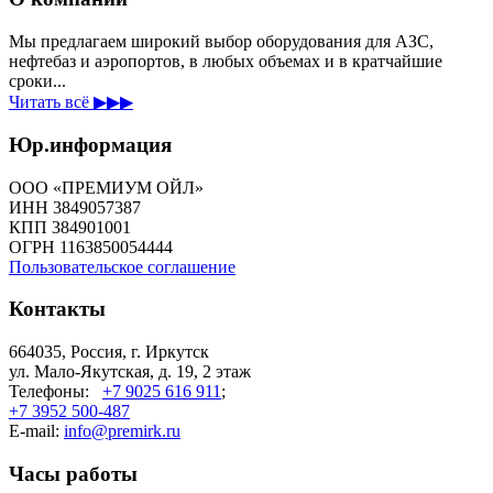
Мы предлагаем широкий выбор оборудования для АЗС,
нефтебаз и аэропортов, в любых объемах и в кратчайшие
сроки...
Читать всё ▶▶▶
Юр.информация
ООО «ПРЕМИУМ ОЙЛ»
ИНН 3849057387
КПП 384901001
ОГРН 1163850054444
Пользовательское соглашение
Контакты
664035, Россия, г. Иркутск
ул. Мало-Якутская, д. 19, 2 этаж
Телефоны:
+7 9025 616 911
;
+7 3952 500-487
E-mail:
info@premirk.ru
Часы работы