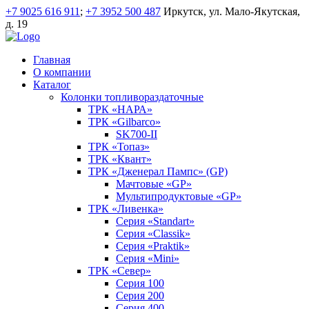
+7 9025 616 911
;
+7 3952 500 487
Иркутск, ул. Мало-Якутская,
д. 19
Главная
О компании
Каталог
Колонки топливораздаточные
ТРК «НАРА»
ТРК «Gilbarco»
SK700-II
ТРК «Топаз»
ТРК «Квант»
ТРК «Дженерал Пампс» (GP)
Мачтовые «GP»
Мультипродуктовые «GP»
ТРК «Ливенка»
Серия «Standart»
Серия «Classik»
Серия «Praktik»
Серия «Mini»
ТРК «Север»
Серия 100
Серия 200
Серия 400