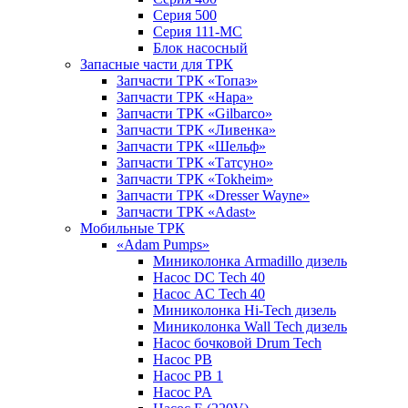
Серия 500
Серия 111-МС
Блок насосный
Запасные части для ТРК
Запчасти ТРК «Топаз»
Запчасти ТРК «Нара»
Запчасти ТРК «Gilbarco»
Запчасти ТРК «Ливенка»
Запчасти ТРК «Шельф»
Запчасти ТРК «Татсуно»
Запчасти ТРК «Tokheim»
Запчасти ТРК «Dresser Wayne»
Запчасти ТРК «Adast»
Мобильные ТРК
«Adam Pumps»
Миниколонка Armadillo дизель
Насос DC Tech 40
Насос AC Tech 40
Миниколонка Hi-Tech дизель
Миниколонка Wall Tech дизель
Насос бочковой Drum Tech
Насос PB
Насос PB 1
Насос PA