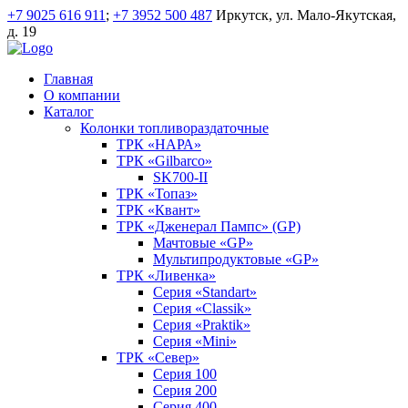
+7 9025 616 911
;
+7 3952 500 487
Иркутск, ул. Мало-Якутская,
д. 19
Главная
О компании
Каталог
Колонки топливораздаточные
ТРК «НАРА»
ТРК «Gilbarco»
SK700-II
ТРК «Топаз»
ТРК «Квант»
ТРК «Дженерал Пампс» (GP)
Мачтовые «GP»
Мультипродуктовые «GP»
ТРК «Ливенка»
Серия «Standart»
Серия «Classik»
Серия «Praktik»
Серия «Mini»
ТРК «Север»
Серия 100
Серия 200
Серия 400