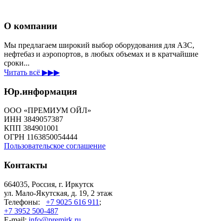
О компании
Мы предлагаем широкий выбор оборудования для АЗС,
нефтебаз и аэропортов, в любых объемах и в кратчайшие
сроки...
Читать всё ▶▶▶
Юр.информация
ООО «ПРЕМИУМ ОЙЛ»
ИНН 3849057387
КПП 384901001
ОГРН 1163850054444
Пользовательское соглашение
Контакты
664035, Россия, г. Иркутск
ул. Мало-Якутская, д. 19, 2 этаж
Телефоны:
+7 9025 616 911
;
+7 3952 500-487
E-mail:
info@premirk.ru