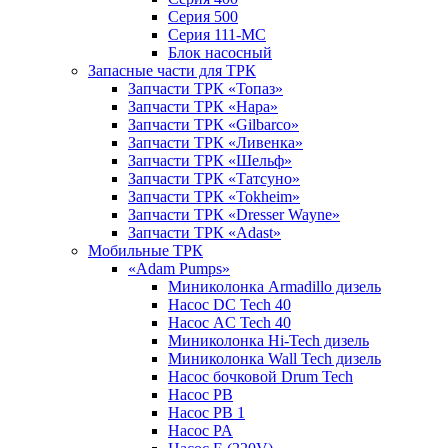
Серия 500
Серия 111-МС
Блок насосный
Запасные части для ТРК
Запчасти ТРК «Топаз»
Запчасти ТРК «Нара»
Запчасти ТРК «Gilbarco»
Запчасти ТРК «Ливенка»
Запчасти ТРК «Шельф»
Запчасти ТРК «Татсуно»
Запчасти ТРК «Tokheim»
Запчасти ТРК «Dresser Wayne»
Запчасти ТРК «Adast»
Мобильные ТРК
«Adam Pumps»
Миниколонка Armadillo дизель
Насос DC Tech 40
Насос AC Tech 40
Миниколонка Hi-Tech дизель
Миниколонка Wall Tech дизель
Насос бочковой Drum Tech
Насос PB
Насос PB 1
Насос PA