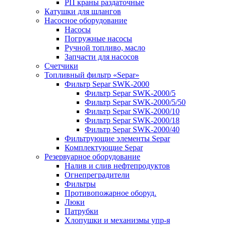
РП краны раздаточные
Катушки для шлангов
Насосное оборудование
Насосы
Погружные насосы
Ручной топливо, масло
Запчасти для насосов
Счетчики
Топливный фильтр «Separ»
Фильтр Separ SWK-2000
Фильтр Separ SWK-2000/5
Фильтр Separ SWK-2000/5/50
Фильтр Separ SWK-2000/10
Фильтр Separ SWK-2000/18
Фильтр Separ SWK-2000/40
Фильтрующие элементы Separ
Комплектующие Separ
Резервуарное оборудование
Налив и слив нефтепродуктов
Огнепреградители
Фильтры
Противопожарное оборуд.
Люки
Патрубки
Хлопушки и механизмы упр-я