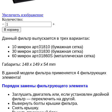
Увеличить изображение
Количество:
−
+
Данный фильтр выпускается в трех вариантах:
10 микрон арт.01810 (бумажная сетка)
30 микрон арт.
01830
(бумажная сетка)
60 микрон арт.
01860
S (металлическая сетка)
Габариты:
148 x 149 x 54 mm
В данной модели фильтра применяется 4 фильтрующих
элемента!
Порядок замены фильтрующего элемента
Заглушить двигатель или, если установлен двойной
фильтр — переключить на другой.
Вывернуть болты крышки фильтра.
Снять крышку.