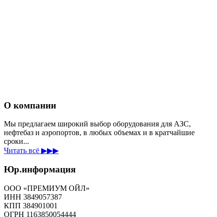
О компании
Мы предлагаем широкий выбор оборудования для АЗС,
нефтебаз и аэропортов, в любых объемах и в кратчайшие
сроки...
Читать всё ▶▶▶
Юр.информация
ООО «ПРЕМИУМ ОЙЛ»
ИНН 3849057387
КПП 384901001
ОГРН 1163850054444