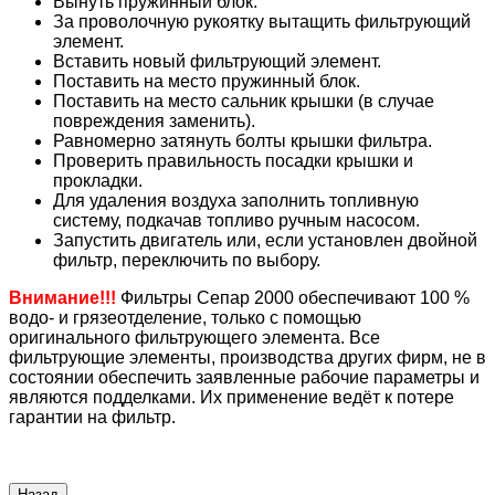
Вынуть пружинный блок.
За проволочную рукоятку вытащить фильтрующий
элемент.
Вставить новый фильтрующий элемент.
Поставить на место пружинный блок.
Поставить на место сальник крышки (в случае
повреждения заменить).
Равномерно затянуть болты крышки фильтра.
Проверить правильность посадки крышки и
прокладки.
Для удаления воздуха заполнить топливную
систему, подкачав топливо ручным насосом.
Запустить двигатель или, если установлен двойной
фильтр, переключить по выбору.
Внимание!!!
Фильтры Сепар 2000 обеспечивают 100 %
водо- и грязеотделение, только с помощью
оригинального фильтрующего элемента. Все
фильтрующие элементы, производства других фирм, не в
состоянии обеспечить заявленные рабочие параметры и
являются подделками. Их применение ведёт к потере
гарантии на фильтр.