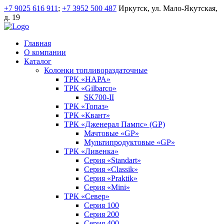
+7 9025 616 911
;
+7 3952 500 487
Иркутск, ул. Мало-Якутская,
д. 19
Главная
О компании
Каталог
Колонки топливораздаточные
ТРК «НАРА»
ТРК «Gilbarco»
SK700-II
ТРК «Топаз»
ТРК «Квант»
ТРК «Дженерал Пампс» (GP)
Мачтовые «GP»
Мультипродуктовые «GP»
ТРК «Ливенка»
Серия «Standart»
Серия «Classik»
Серия «Praktik»
Серия «Mini»
ТРК «Север»
Серия 100
Серия 200
Серия 400