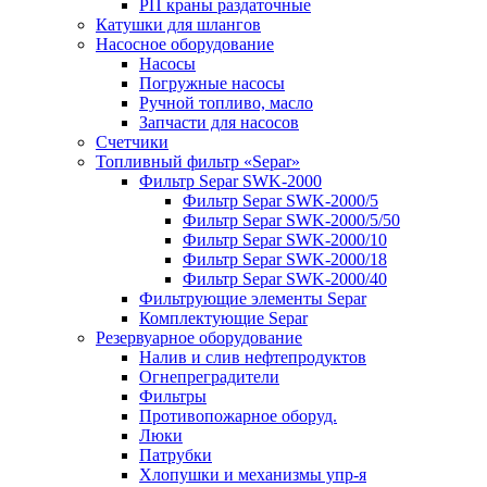
РП краны раздаточные
Катушки для шлангов
Насосное оборудование
Насосы
Погружные насосы
Ручной топливо, масло
Запчасти для насосов
Счетчики
Топливный фильтр «Separ»
Фильтр Separ SWK-2000
Фильтр Separ SWK-2000/5
Фильтр Separ SWK-2000/5/50
Фильтр Separ SWK-2000/10
Фильтр Separ SWK-2000/18
Фильтр Separ SWK-2000/40
Фильтрующие элементы Separ
Комплектующие Separ
Резервуарное оборудование
Налив и слив нефтепродуктов
Огнепреградители
Фильтры
Противопожарное оборуд.
Люки
Патрубки
Хлопушки и механизмы упр-я