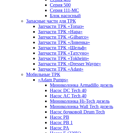
Серия 500
Серия 111-МС
Блок насосный
Запасные части для ТРК
Запчасти ТРК «Топаз»
Запчасти ТРК «Нара»
Запчасти ТРК «Gilbarco»
Запчасти ТРК «Ливенка»
Запчасти ТРК «Шельф»
Запчасти ТРК «Татсуно»
Запчасти ТРК «Tokheim»
Запчасти ТРК «Dresser Wayne»
Запчасти ТРК «Adast»
Мобильные ТРК
«Adam Pumps»
Миниколонка Armadillo дизель
Насос DC Tech 40
Насос AC Tech 40
Миниколонка Hi-Tech дизель
Миниколонка Wall Tech дизель
Насос бочковой Drum Tech
Насос PB
Насос PB 1
Насос PA